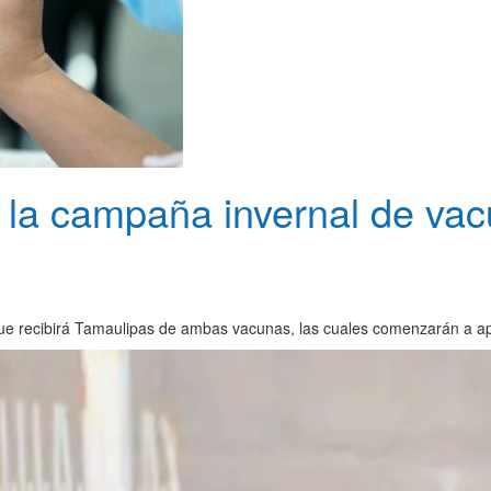
la campaña invernal de vacu
 que recibirá Tamaulipas de ambas vacunas, las cuales comenzarán a ap