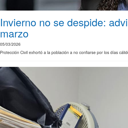
Invierno no se despide: advi
marzo
05/03/2026
Protección Civil exhortó a la población a no confiarse por los días cáli