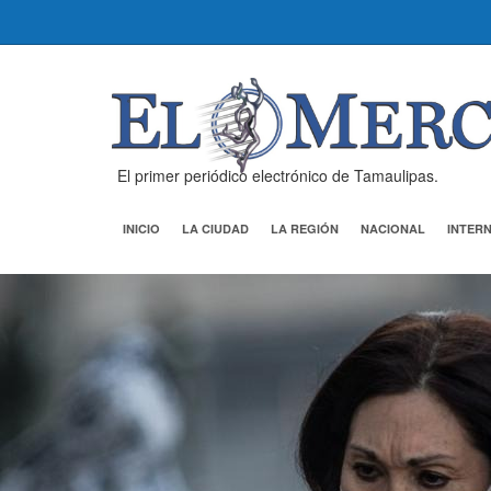
El primer periódico electrónico de Tamaulipas.
INICIO
LA CIUDAD
LA REGIÓN
NACIONAL
INTER