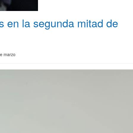
os en la segunda mitad de
 de marzo