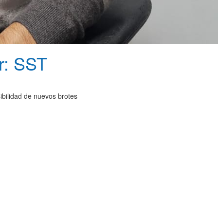
ir: SST
ibilidad de nuevos brotes