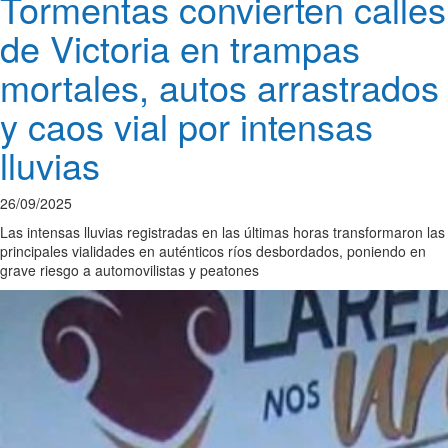
Tormentas convierten calles
de Victoria en trampas
mortales, autos arrastrados
y caos vial por intensas
lluvias
26/09/2025
Las intensas lluvias registradas en las últimas horas transformaron las
principales vialidades en auténticos ríos desbordados, poniendo en
grave riesgo a automovilistas y peatones