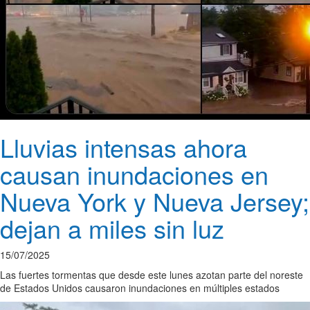
Lluvias intensas ahora
causan inundaciones en
Nueva York y Nueva Jersey;
dejan a miles sin luz
15/07/2025
Las fuertes tormentas que desde este lunes azotan parte del noreste
de Estados Unidos causaron inundaciones en múltiples estados