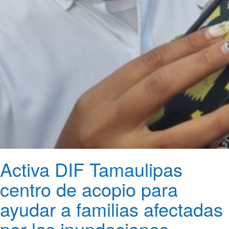
Activa DIF Tamaulipas
centro de acopio para
ayudar a familias afectadas
por las inundaciones