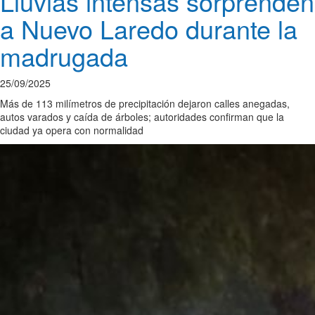
Lluvias intensas sorprenden
a Nuevo Laredo durante la
madrugada
25/09/2025
Más de 113 milímetros de precipitación dejaron calles anegadas,
autos varados y caída de árboles; autoridades confirman que la
ciudad ya opera con normalidad