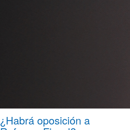
¿Habrá oposición a