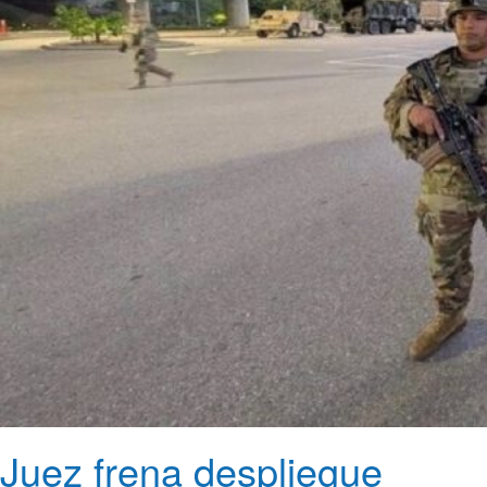
Juez frena despliegue