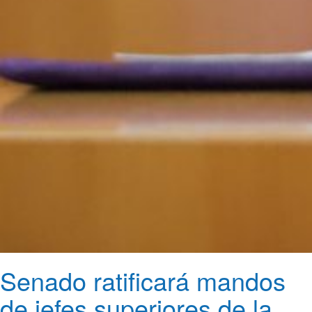
Senado ratificará mandos
de jefes superiores de la