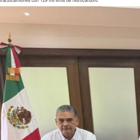
tractocamiones con 129 mil litros de hidrocarburo