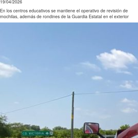
19/04/2026
En los centros educativos se mantiene el operativo de revisión de
mochilas, además de rondines de la Guardia Estatal en el exterior