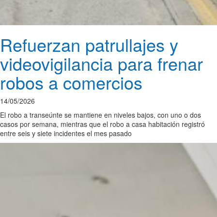
Refuerzan patrullajes y
videovigilancia para frenar
robos a comercios
14/05/2026
El robo a transeúnte se mantiene en niveles bajos, con uno o dos
casos por semana, mientras que el robo a casa habitación registró
entre seis y siete incidentes el mes pasado