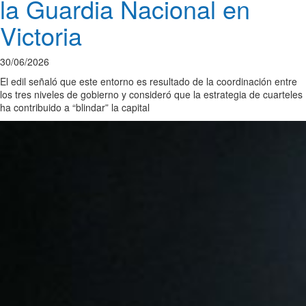
la Guardia Nacional en
Victoria
30/06/2026
El edil señaló que este entorno es resultado de la coordinación entre
los tres niveles de gobierno y consideró que la estrategia de cuarteles
ha contribuido a “blindar” la capital