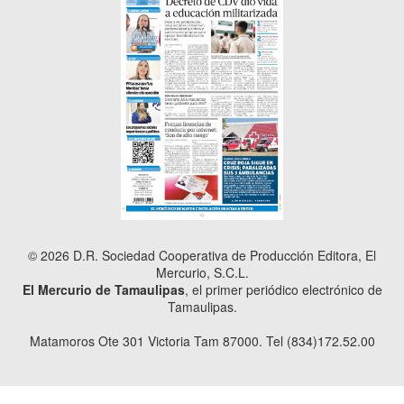
© 2026 D.R. Sociedad Cooperativa de Producción Editora, El
Mercurio, S.C.L.
El Mercurio de Tamaulipas
, el primer periódico electrónico de
Tamaulipas.
Matamoros Ote 301 Victoria Tam 87000. Tel (834)172.52.00