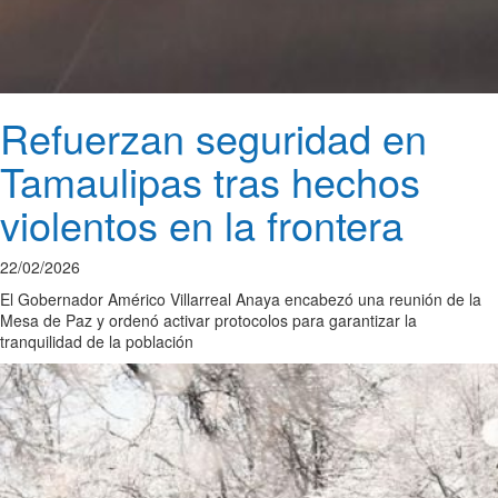
Refuerzan seguridad en
Tamaulipas tras hechos
violentos en la frontera
22/02/2026
El Gobernador Américo Villarreal Anaya encabezó una reunión de la
Mesa de Paz y ordenó activar protocolos para garantizar la
tranquilidad de la población