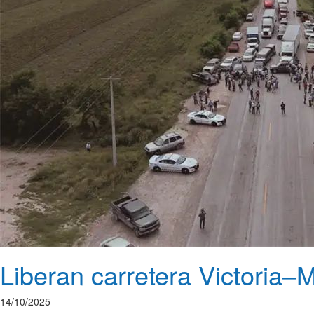
Liberan carretera Victoria–
14/10/2025