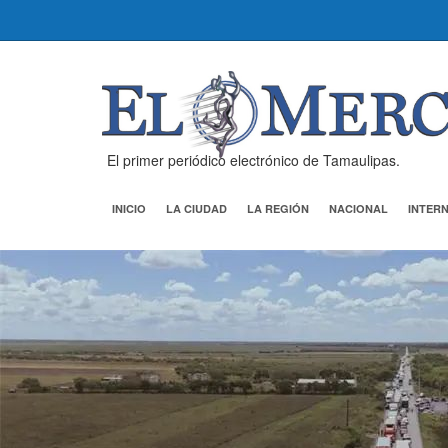
El primer periódico electrónico de Tamaulipas.
INICIO
LA CIUDAD
LA REGIÓN
NACIONAL
INTER