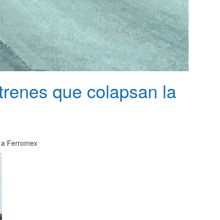
 trenes que colapsan la
o a Ferromex