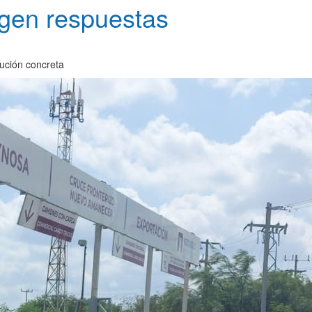
igen respuestas
ución concreta