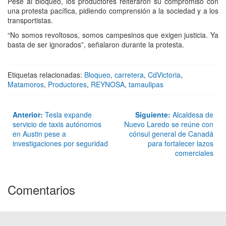
Pese al bloqueo, los productores reiteraron su compromiso con
una protesta pacífica, pidiendo comprensión a la sociedad y a los
transportistas.
“No somos revoltosos, somos campesinos que exigen justicia. Ya
basta de ser ignorados”, señalaron durante la protesta.
Etiquetas relacionadas:
Bloqueo
,
carretera
,
CdVictoria
,
Matamoros
,
Productores
,
REYNOSA
,
tamaulipas
Anterior:
Tesla expande
Siguiente:
Alcaldesa de
servicio de taxis autónomos
Nuevo Laredo se reúne con
en Austin pese a
cónsul general de Canadá
investigaciones por seguridad
para fortalecer lazos
comerciales
Comentarios