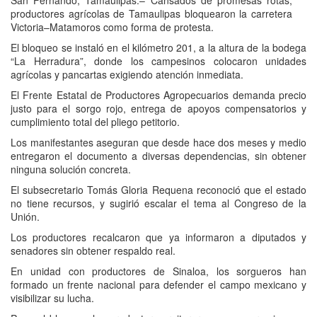
San Fernando, Tamaulipas.– Cansados de promesas rotas,
productores agrícolas de Tamaulipas bloquearon la carretera
Victoria–Matamoros como forma de protesta.
El bloqueo se instaló en el kilómetro 201, a la altura de la bodega
“La Herradura”, donde los campesinos colocaron unidades
agrícolas y pancartas exigiendo atención inmediata.
El Frente Estatal de Productores Agropecuarios demanda precio
justo para el sorgo rojo, entrega de apoyos compensatorios y
cumplimiento total del pliego petitorio.
Los manifestantes aseguran que desde hace dos meses y medio
entregaron el documento a diversas dependencias, sin obtener
ninguna solución concreta.
El subsecretario Tomás Gloria Requena reconoció que el estado
no tiene recursos, y sugirió escalar el tema al Congreso de la
Unión.
Los productores recalcaron que ya informaron a diputados y
senadores sin obtener respaldo real.
En unidad con productores de Sinaloa, los sorgueros han
formado un frente nacional para defender el campo mexicano y
visibilizar su lucha.