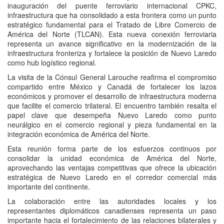
inauguración del puente ferroviario internacional CPKC,
infraestructura que ha consolidado a esta frontera como un punto
estratégico fundamental para el Tratado de Libre Comercio de
América del Norte (TLCAN). Esta nueva conexión ferroviaria
representa un avance significativo en la modernización de la
infraestructura fronteriza y fortalece la posición de Nuevo Laredo
como hub logístico regional.
La visita de la Cónsul General Larouche reafirma el compromiso
compartido entre México y Canadá de fortalecer los lazos
económicos y promover el desarrollo de infraestructura moderna
que facilite el comercio trilateral. El encuentro también resalta el
papel clave que desempeña Nuevo Laredo como punto
neurálgico en el comercio regional y pieza fundamental en la
integración económica de América del Norte.
Esta reunión forma parte de los esfuerzos continuos por
consolidar la unidad económica de América del Norte,
aprovechando las ventajas competitivas que ofrece la ubicación
estratégica de Nuevo Laredo en el corredor comercial más
importante del continente.
La colaboración entre las autoridades locales y los
representantes diplomáticos canadienses representa un paso
importante hacia el fortalecimiento de las relaciones bilaterales y