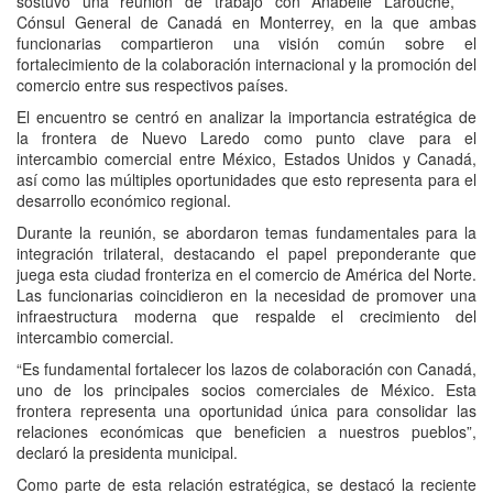
sostuvo una reunión de trabajo con Anabelle Larouche,
Cónsul General de Canadá en Monterrey, en la que ambas
funcionarias compartieron una visión común sobre el
fortalecimiento de la colaboración internacional y la promoción del
comercio entre sus respectivos países.
El encuentro se centró en analizar la importancia estratégica de
la frontera de Nuevo Laredo como punto clave para el
intercambio comercial entre México, Estados Unidos y Canadá,
así como las múltiples oportunidades que esto representa para el
desarrollo económico regional.
Durante la reunión, se abordaron temas fundamentales para la
integración trilateral, destacando el papel preponderante que
juega esta ciudad fronteriza en el comercio de América del Norte.
Las funcionarias coincidieron en la necesidad de promover una
infraestructura moderna que respalde el crecimiento del
intercambio comercial.
“Es fundamental fortalecer los lazos de colaboración con Canadá,
uno de los principales socios comerciales de México. Esta
frontera representa una oportunidad única para consolidar las
relaciones económicas que beneficien a nuestros pueblos”,
declaró la presidenta municipal.
Como parte de esta relación estratégica, se destacó la reciente