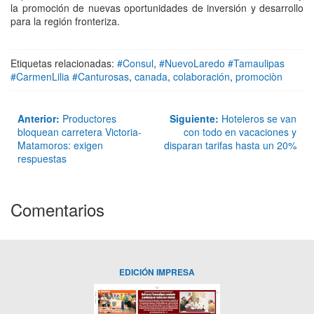
la promoción de nuevas oportunidades de inversión y desarrollo
para la región fronteriza.
Etiquetas relacionadas:
#Consul
,
#NuevoLaredo #Tamaulipas
#CarmenLilia #Canturosas
,
canada
,
colaboración
,
promociòn
Anterior:
Productores
Siguiente:
Hoteleros se van
bloquean carretera Victoria-
con todo en vacaciones y
Matamoros: exigen
disparan tarifas hasta un 20%
respuestas
Comentarios
EDICIÓN IMPRESA