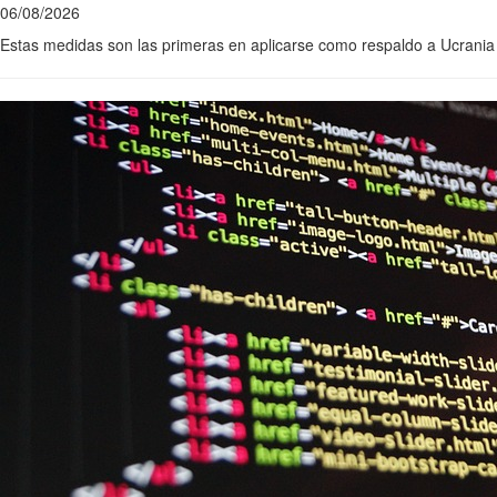
06/08/2026
Estas medidas son las primeras en aplicarse como respaldo a Ucrania