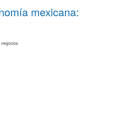
conomía mexicana:
s negocios