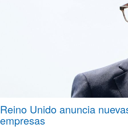
Reino Unido anuncia nuevas 
empresas