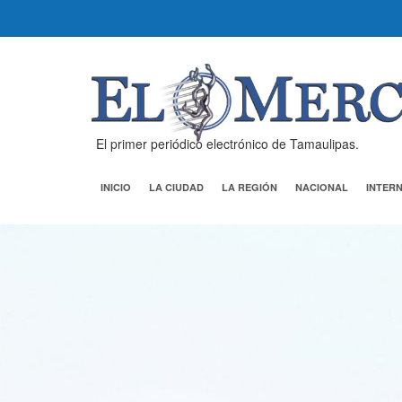
El primer periódico electrónico de Tamaulipas.
INICIO
LA CIUDAD
LA REGIÓN
NACIONAL
INTER