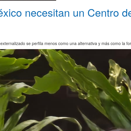
xico necesitan un Centro d
externalizado se perfila menos como una alternativa y más como la form