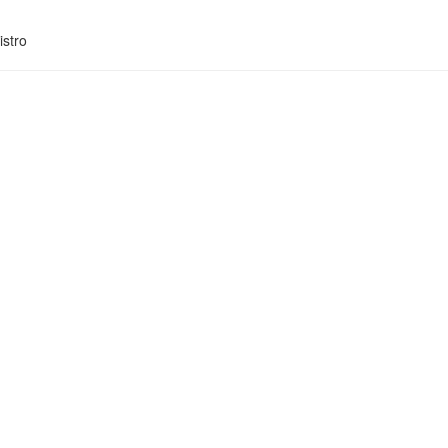
istro