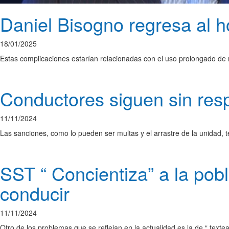
Daniel Bisogno regresa al h
18/01/2025
Estas complicaciones estarían relacionadas con el uso prolongado de
Conductores siguen sin res
11/11/2024
Las sanciones, como lo pueden ser multas y el arrastre de la unidad,
SST “ Concientiza” a la pobl
conducir
11/11/2024
Otro de los problemas que se reflejan en la actualidad es la de “ text