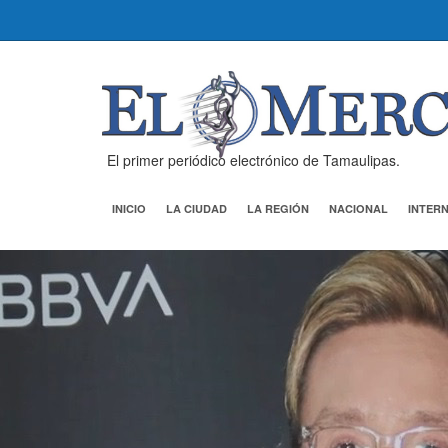
El primer periódico electrónico de Tamaulipas.
INICIO
LA CIUDAD
LA REGIÓN
NACIONAL
INTER