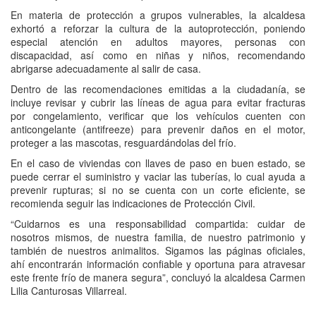
En materia de protección a grupos vulnerables, la alcaldesa
exhortó a reforzar la cultura de la autoprotección, poniendo
especial atención en adultos mayores, personas con
discapacidad, así como en niñas y niños, recomendando
abrigarse adecuadamente al salir de casa.
Dentro de las recomendaciones emitidas a la ciudadanía, se
incluye revisar y cubrir las líneas de agua para evitar fracturas
por congelamiento, verificar que los vehículos cuenten con
anticongelante (antifreeze) para prevenir daños en el motor,
proteger a las mascotas, resguardándolas del frío.
En el caso de viviendas con llaves de paso en buen estado, se
puede cerrar el suministro y vaciar las tuberías, lo cual ayuda a
prevenir rupturas; si no se cuenta con un corte eficiente, se
recomienda seguir las indicaciones de Protección Civil.
“Cuidarnos es una responsabilidad compartida: cuidar de
nosotros mismos, de nuestra familia, de nuestro patrimonio y
también de nuestros animalitos. Sigamos las páginas oficiales,
ahí encontrarán información confiable y oportuna para atravesar
este frente frío de manera segura”, concluyó la alcaldesa Carmen
Lilia Canturosas Villarreal.