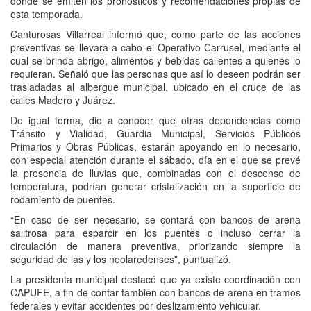
donde se emiten los pronósticos y recomendaciones propias de
esta temporada.
Canturosas Villarreal informó que, como parte de las acciones
preventivas se llevará a cabo el Operativo Carrusel, mediante el
cual se brinda abrigo, alimentos y bebidas calientes a quienes lo
requieran. Señaló que las personas que así lo deseen podrán ser
trasladadas al albergue municipal, ubicado en el cruce de las
calles Madero y Juárez.
De igual forma, dio a conocer que otras dependencias como
Tránsito y Vialidad, Guardia Municipal, Servicios Públicos
Primarios y Obras Públicas, estarán apoyando en lo necesario,
con especial atención durante el sábado, día en el que se prevé
la presencia de lluvias que, combinadas con el descenso de
temperatura, podrían generar cristalización en la superficie de
rodamiento de puentes.
“En caso de ser necesario, se contará con bancos de arena
salitrosa para esparcir en los puentes o incluso cerrar la
circulación de manera preventiva, priorizando siempre la
seguridad de las y los neolaredenses”, puntualizó.
La presidenta municipal destacó que ya existe coordinación con
CAPUFE, a fin de contar también con bancos de arena en tramos
federales y evitar accidentes por deslizamiento vehicular.