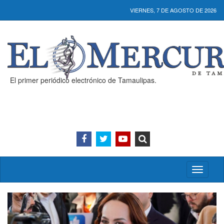
VIERNES, 7 DE AGOSTO DE 2026
El primer periódico electrónico de Tamaulipas.
Activar/
menú