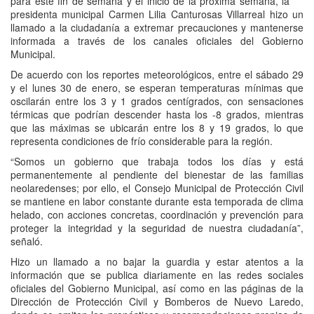
para este fin de semana y el inicio de la próxima semana, la
presidenta municipal Carmen Lilia Canturosas Villarreal hizo un
llamado a la ciudadanía a extremar precauciones y mantenerse
informada a través de los canales oficiales del Gobierno
Municipal.
De acuerdo con los reportes meteorológicos, entre el sábado 29
y el lunes 30 de enero, se esperan temperaturas mínimas que
oscilarán entre los 3 y 1 grados centígrados, con sensaciones
térmicas que podrían descender hasta los -8 grados, mientras
que las máximas se ubicarán entre los 8 y 19 grados, lo que
representa condiciones de frío considerable para la región.
“Somos un gobierno que trabaja todos los días y está
permanentemente al pendiente del bienestar de las familias
neolaredenses; por ello, el Consejo Municipal de Protección Civil
se mantiene en labor constante durante esta temporada de clima
helado, con acciones concretas, coordinación y prevención para
proteger la integridad y la seguridad de nuestra ciudadanía”,
señaló.
Hizo un llamado a no bajar la guardia y estar atentos a la
información que se publica diariamente en las redes sociales
oficiales del Gobierno Municipal, así como en las páginas de la
Dirección de Protección Civil y Bomberos de Nuevo Laredo,