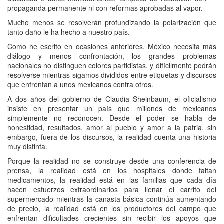
propaganda permanente ni con reformas aprobadas al vapor.
Mucho menos se resolverán profundizando la polarización que
tanto daño le ha hecho a nuestro país.
Como he escrito en ocasiones anteriores, México necesita más
diálogo y menos confrontación, los grandes problemas
nacionales no distinguen colores partidistas, y difícilmente podrán
resolverse mientras sigamos divididos entre etiquetas y discursos
que enfrentan a unos mexicanos contra otros.
A dos años del gobierno de Claudia Sheinbaum, el oficialismo
insiste en presentar un país que millones de mexicanos
simplemente no reconocen. Desde el poder se habla de
honestidad, resultados, amor al pueblo y amor a la patria, sin
embargo, fuera de los discursos, la realidad cuenta una historia
muy distinta.
Porque la realidad no se construye desde una conferencia de
prensa, la realidad está en los hospitales donde faltan
medicamentos, la realidad está en las familias que cada día
hacen esfuerzos extraordinarios para llenar el carrito del
supermercado mientras la canasta básica continúa aumentando
de precio, la realidad está en los productores del campo que
enfrentan dificultades crecientes sin recibir los apoyos que