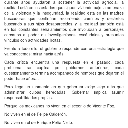
durante años ayudaron a sostener la actividad agrícola, la
realidad está en los estados que siguen viviendo bajo la amenaza
de la violencia y la inseguridad, la realidad está en las madres
buscadoras que continúan recorriendo caminos y desiertos
buscando a sus hijos desaparecidos, y la realidad también está
en los constantes señalamientos que involucran a personajes
cercanos al poder en investigaciones, escándalos y presuntos
vínculos con actividades ilícitas.
Frente a todo ello, el gobierno responde con una estrategia que
ya conocemos: mirar hacia atrás.
Cada crítica encuentra una respuesta en el pasado, cada
problema se explica por gobiernos anteriores, cada
cuestionamiento termina acompañado de nombres que dejaron el
poder hace años…
Pero llega un momento en que gobernar exige algo más que
administrar culpas heredadas. Gobernar implica asumir
responsabilidades propias.
Porque los mexicanos no viven en el sexenio de Vicente Fox.
No viven en el de Felipe Calderón.
No viven en el de Enrique Peña Nieto.