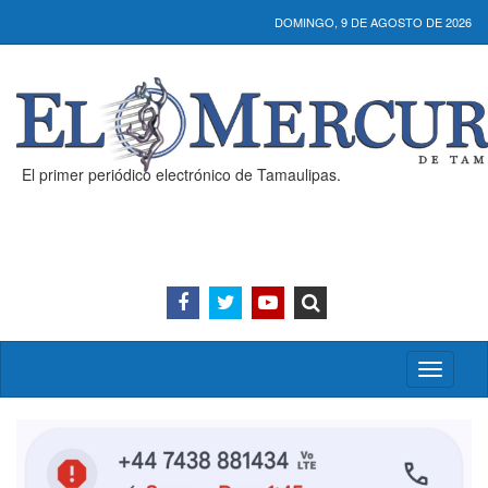
DOMINGO, 9 DE AGOSTO DE 2026
El primer periódico electrónico de Tamaulipas.
Activar/
menú