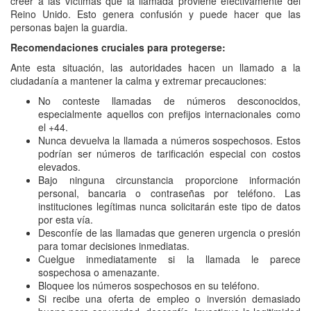
creer a las víctimas que la llamada proviene efectivamente del
Reino Unido. Esto genera confusión y puede hacer que las
personas bajen la guardia.
Recomendaciones cruciales para protegerse:
Ante esta situación, las autoridades hacen un llamado a la
ciudadanía a mantener la calma y extremar precauciones:
No conteste llamadas de números desconocidos,
especialmente aquellos con prefijos internacionales como
el +44.
Nunca devuelva la llamada a números sospechosos. Estos
podrían ser números de tarificación especial con costos
elevados.
Bajo ninguna circunstancia proporcione información
personal, bancaria o contraseñas por teléfono. Las
instituciones legítimas nunca solicitarán este tipo de datos
por esta vía.
Desconfíe de las llamadas que generen urgencia o presión
para tomar decisiones inmediatas.
Cuelgue inmediatamente si la llamada le parece
sospechosa o amenazante.
Bloquee los números sospechosos en su teléfono.
Si recibe una oferta de empleo o inversión demasiado