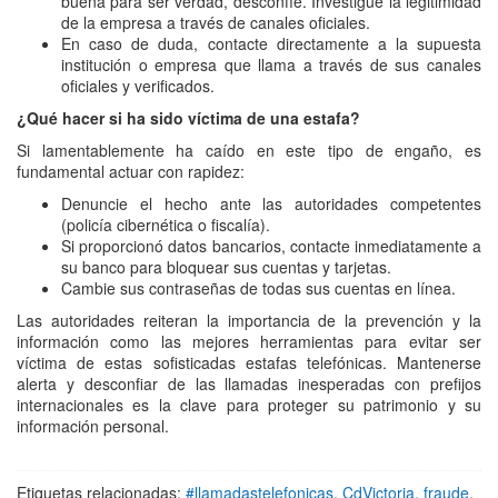
buena para ser verdad, desconfíe. Investigue la legitimidad
de la empresa a través de canales oficiales.
En caso de duda, contacte directamente a la supuesta
institución o empresa que llama a través de sus canales
oficiales y verificados.
¿Qué hacer si ha sido víctima de una estafa?
Si lamentablemente ha caído en este tipo de engaño, es
fundamental actuar con rapidez:
Denuncie el hecho ante las autoridades competentes
(policía cibernética o fiscalía).
Si proporcionó datos bancarios, contacte inmediatamente a
su banco para bloquear sus cuentas y tarjetas.
Cambie sus contraseñas de todas sus cuentas en línea.
Las autoridades reiteran la importancia de la prevención y la
información como las mejores herramientas para evitar ser
víctima de estas sofisticadas estafas telefónicas. Mantenerse
alerta y desconfiar de las llamadas inesperadas con prefijos
internacionales es la clave para proteger su patrimonio y su
información personal.
Etiquetas relacionadas:
#llamadastelefonicas
,
CdVictoria
,
fraude
,