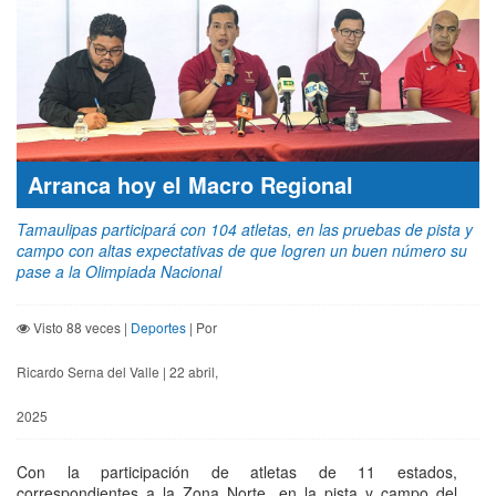
Arranca hoy el Macro Regional
Tamaulipas participará con 104 atletas, en las pruebas de pista y
campo con altas expectativas de que logren un buen número su
pase a la Olimpiada Nacional
Visto 88 veces |
Deportes
| Por
Ricardo Serna del Valle | 22 abril,
2025
Con la participación de atletas de 11 estados,
correspondientes a la Zona Norte, en la pista y campo del