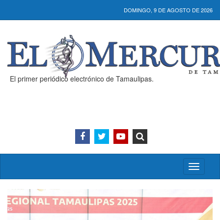
DOMINGO, 9 DE AGOSTO DE 2026
El primer periódico electrónico de Tamaulipas.
Activar/
menú