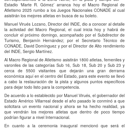
Estadio ‘Marte R. Gómez’ arranca hoy el Macro Regional de
Atletismo 2025 rumbo a los Juegos Nacionales CONADE al cual
asistirán los mejores atletas en busca de su boleto.
Manuel Virués Lozano, Director del INDE, dio a conocer al detalle
la actividad del Macro Regional, el cual inicia hoy y habrá de
concluir el próximo domingo, acompañado por el Subdirector de
Turismo, Benjamín Hernández; por el Secretario Técnico de
CONADE, David Domínguez y por el Director de Alto rendimiento
del INDE, Sergio Martínez.
Al Macro Regional de Atletismo asistirán 1800 atletas, femeniles y
varoniles de las categorías Sub 16, Sub 18, Sub 20 y Sub 23 y
cerca de 5500 visitantes que dejarán una gran derrama
económica aquí en el centro del Estado, para este evento se llevó
a cabo la restauración de la pista y algunos puntos específicos
para dejar todo listo para la competencia.
De acuerdo a lo establecido por Manuel Virués, el gobernador del
Estado Américo Villarreal desde el año pasado le conminó a que
solicitara un evento nacional y ahora se ha hecho realidad, ya
que vendrán los mejores atletas que dentro de poco tiempo
podrían figurar a nivel Internacional.
En cuanto a la ceremonia inaugural mencionó que será el