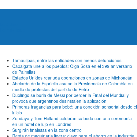
Lo último
Lo más leído
Tamaulipas, entre las entidades con menos defunciones
Cabalgata une a los pueblos: Olga Sosa en el 399 aniversario
de Palmillas
Estados Unidos reanuda operaciones en zonas de Michoacán
Abelardo de la Espriella asume la Presidencia de Colombia en
medio de protestas del partido de Petro
Duolingo se burla de Messi por perder la Final del Mundial y
provoca que argentinos desinstalen la aplicación
Primeras fragancias para bebé: una conexión sensorial desde el
inicio
Zendaya y Tom Holland celebran su boda con una ceremonia
en un hotel de lujo en Londres
Surgirán finalistas en la zona centro
Renta de maquinaria ligera: clave para el ahorro en la industria