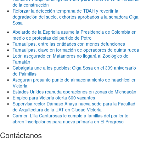
de la construcción
Reforzar la detección temprana de TDAH y revertir la
degradación del suelo, exhortos aprobados a la senadora Olga
Sosa
Abelardo de la Espriella asume la Presidencia de Colombia en
medio de protestas del partido de Petro
Tamaulipas, entre las entidades con menos defunciones
Tamaulipas, clave en formación de operadores de quinta rueda
León asegurado en Matamoros no llegará al Zoológico de
Tamatán
Cabalgata une a los pueblos: Olga Sosa en el 399 aniversario
de Palmillas
Aseguran presunto punto de almacenamiento de huachicol en
Victoria
Estados Unidos reanuda operaciones en zonas de Michoacán
Empleo para Victoria oferta 600 vacantes
Supervisa rector Dámaso Anaya nueva sede para la Facultad
de Arquitectura de la UAT en Ciudad Victoria
Carmen Lilia Canturosas le cumple a familias del poniente:
abren inscripciones para nueva primaria en El Progreso
Contáctanos