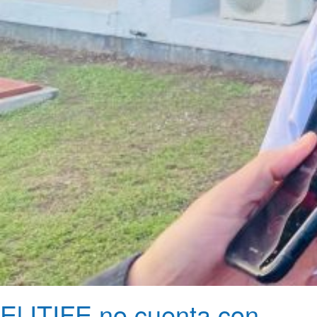
El ITIFE no cuenta con