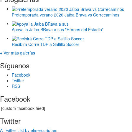
Pretemporada verano 2020 Jaiba Brava vs Correcaminos
Apoya la Jaiba BRava a sus "Héroes del Estadio"
Recibirá Corre TDP a Saltillo Soccer
+ Ver más galerías
Síguenos
Facebook
Twitter
RSS
Facebook
[custom-facebook-feed]
Twitter
A Twitter List by elmercuriotam