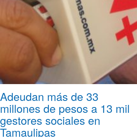
Adeudan más de 33
millones de pesos a 13 mil
gestores sociales en
Tamaulipas