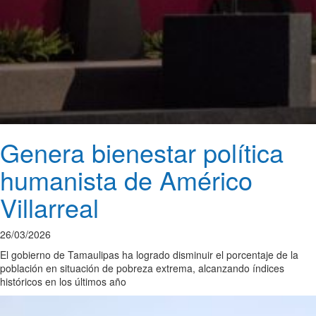
Genera bienestar política
humanista de Américo
Villarreal
26/03/2026
El gobierno de Tamaulipas ha logrado disminuir el porcentaje de la
población en situación de pobreza extrema, alcanzando índices
históricos en los últimos año