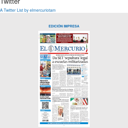
Twitter
A Twitter List by elmercuriotam
EDICIÓN IMPRESA