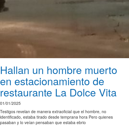
Hallan un hombre muerto
en estacionamiento de
restaurante La Dolce Vita
01/01/2025
Testigos revelan de manera extraoficial que el hombre, no
identificado, estaba tirado desde temprana hora Pero quienes
pasaban y lo veían pensaban que estaba ebrio