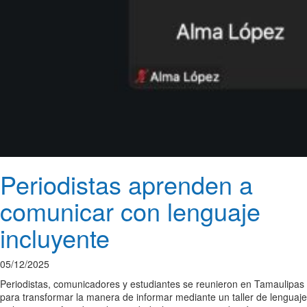
Periodistas aprenden a
comunicar con lenguaje
incluyente
05/12/2025
Periodistas, comunicadores y estudiantes se reunieron en Tamaulipas
para transformar la manera de informar mediante un taller de lenguaje