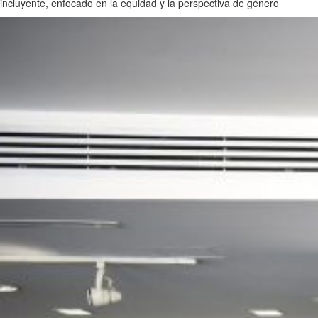
incluyente, enfocado en la equidad y la perspectiva de género