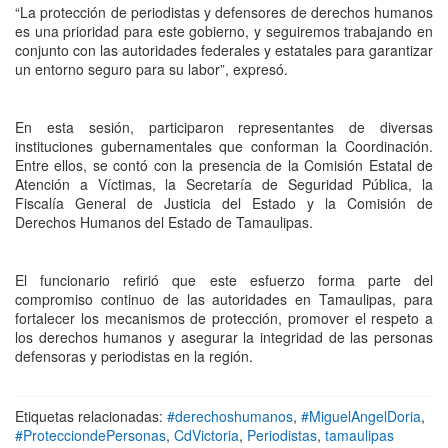
“La protección de periodistas y defensores de derechos humanos
es una prioridad para este gobierno, y seguiremos trabajando en
conjunto con las autoridades federales y estatales para garantizar
un entorno seguro para su labor”, expresó.
En esta sesión, participaron representantes de diversas
instituciones gubernamentales que conforman la Coordinación.
Entre ellos, se contó con la presencia de la Comisión Estatal de
Atención a Víctimas, la Secretaría de Seguridad Pública, la
Fiscalía General de Justicia del Estado y la Comisión de
Derechos Humanos del Estado de Tamaulipas.
El funcionario refirió que este esfuerzo forma parte del
compromiso continuo de las autoridades en Tamaulipas, para
fortalecer los mecanismos de protección, promover el respeto a
los derechos humanos y asegurar la integridad de las personas
defensoras y periodistas en la región.
Etiquetas relacionadas:
#derechoshumanos
,
#MiguelAngelDoria
,
#ProtecciondePersonas
,
CdVictoria
,
Periodistas
,
tamaulipas