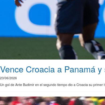
Vence Croacia a Panamá y si
23/06/2026
Un gol de Ante Budimir en el segundo tiempo dio a Croacia su primer 