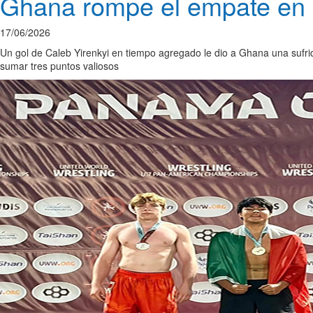
Ghana rompe el empate en e
17/06/2026
Un gol de Caleb Yirenkyi en tiempo agregado le dio a Ghana una sufrid
sumar tres puntos valiosos