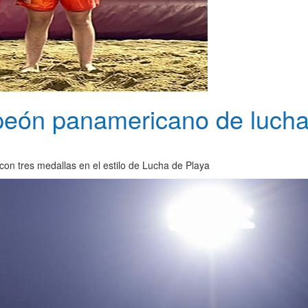
peón panamericano de luch
on tres medallas en el estilo de Lucha de Playa