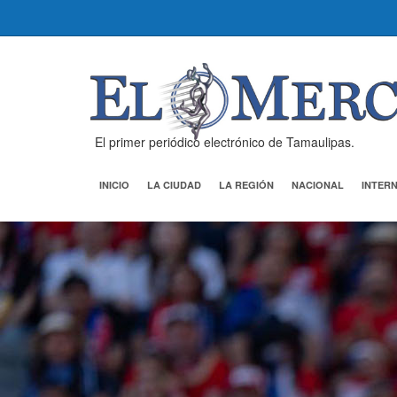
El primer periódico electrónico de Tamaulipas.
INICIO
LA CIUDAD
LA REGIÓN
NACIONAL
INTER