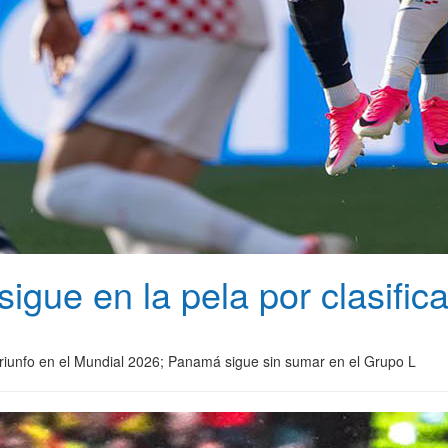
gue en la pela por clasifica
triunfo en el Mundial 2026; Panamá sigue sin sumar en el Grupo L