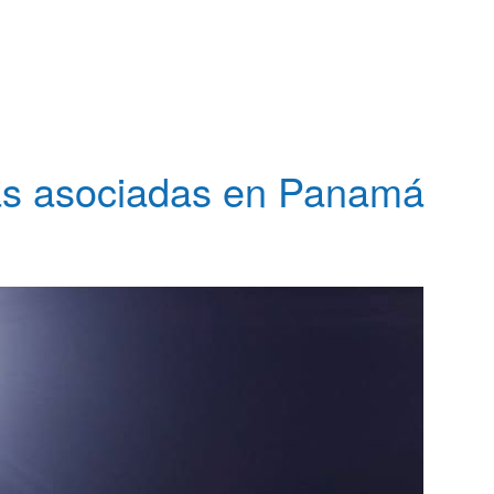
as asociadas en Panamá