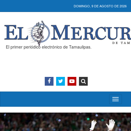
DOMINGO, 9 DE AGOSTO DE 2026
El primer periódico electrónico de Tamaulipas.
Activar/
menú