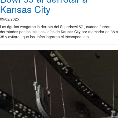
Kansas City
09/02/2025
Las águilas vengaron la derrota del Superbowl 57 , cuando fueron
derrotados por los mismos Jefes de Kansas City por marcador de 38 a
35 y evitaron que los Jefes lograran el tricampeonato