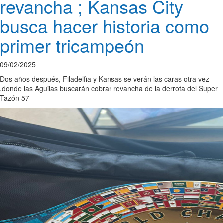
revancha ; Kansas City
busca hacer historia como
primer tricampeón
09/02/2025
Dos años después, Filadelfia y Kansas se verán las caras otra vez
,donde las Aguilas buscarán cobrar revancha de la derrota del Super
Tazón 57