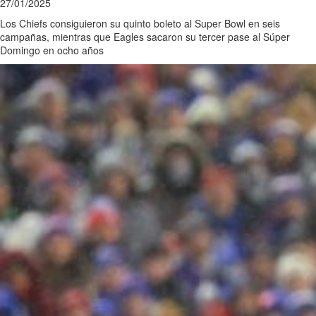
27/01/2025
Los Chiefs consiguieron su quinto boleto al Super Bowl en seis
campañas, mientras que Eagles sacaron su tercer pase al Súper
Domingo en ocho años