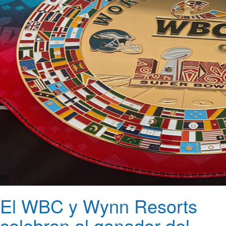
El WBC y Wynn Resorts
celebran al ganador del