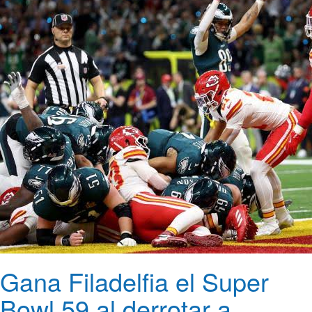
Gana Filadelfia el Super
Bowl 59 al derrotar a