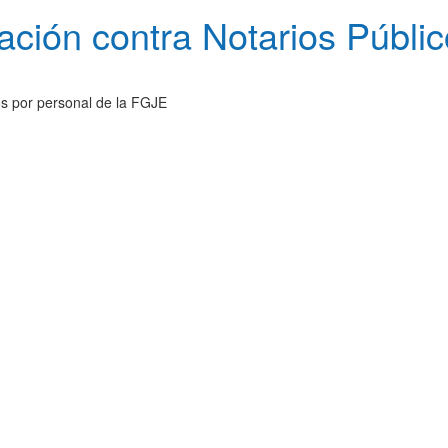
ción contra Notarios Públi
ros por personal de la FGJE