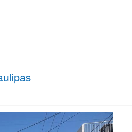
aulipas