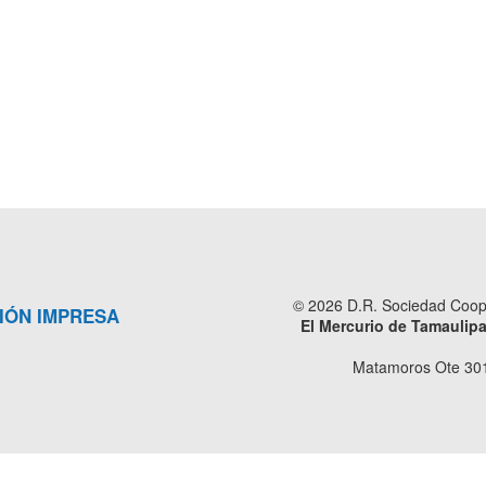
© 2026 D.R. Sociedad Cooper
IÓN IMPRESA
El Mercurio de Tamaulip
Matamoros Ote 301