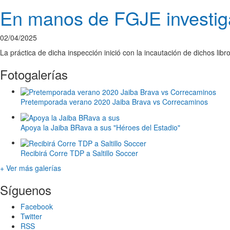
En manos de FGJE investiga
02/04/2025
La práctica de dicha inspección inició con la incautación de dichos lib
Fotogalerías
Pretemporada verano 2020 Jaiba Brava vs Correcaminos
Apoya la Jaiba BRava a sus "Héroes del Estadio"
Recibirá Corre TDP a Saltillo Soccer
+ Ver más galerías
Síguenos
Facebook
Twitter
RSS