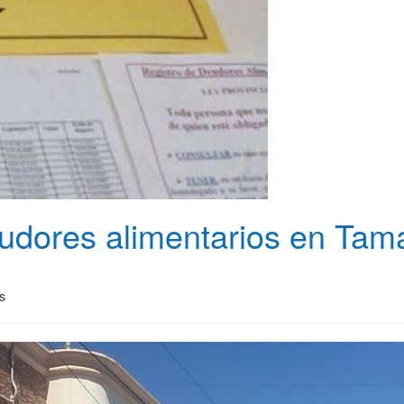
eudores alimentarios en Tam
s