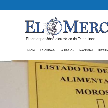
El primer periódico electrónico de Tamaulipas.
INICIO
LA CIUDAD
LA REGIÓN
NACIONAL
INTER