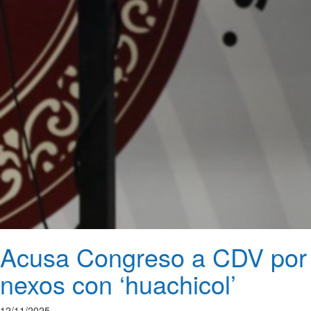
Acusa Congreso a CDV por
nexos con ‘huachicol’
12/11/2025