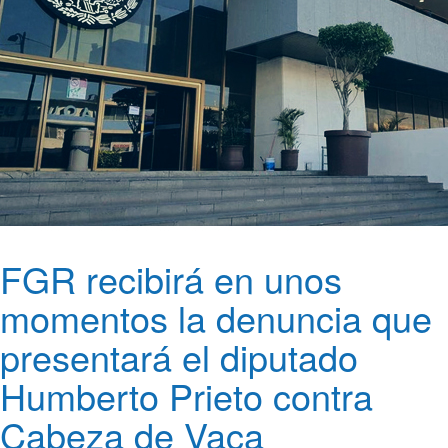
FGR recibirá en unos
momentos la denuncia que
presentará el diputado
Humberto Prieto contra
Cabeza de Vaca