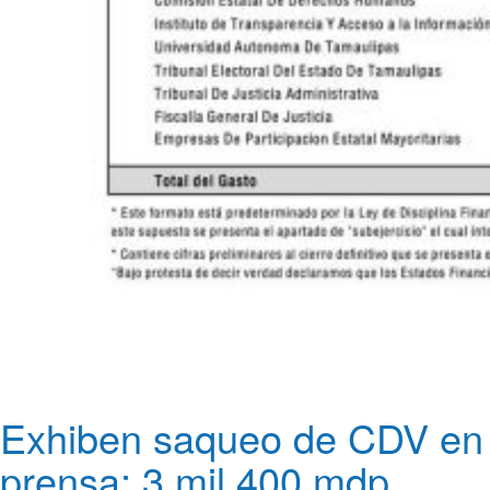
Exhiben saqueo de CDV en
prensa: 3 mil 400 mdp