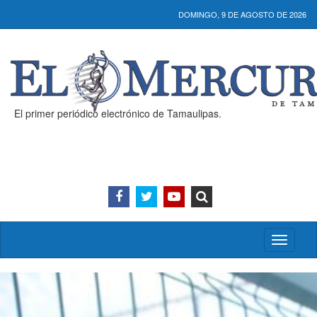
DOMINGO, 9 DE AGOSTO DE 2026
El primer periódico electrónico de Tamaulipas.
Activar/
menú