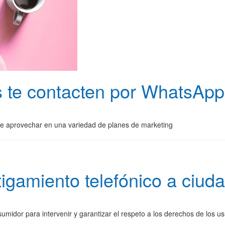
 te contacten por WhatsApp 
ede aprovechar en una variedad de planes de marketing
tigamiento telefónico a ciud
midor para intervenir y garantizar el respeto a los derechos de los us