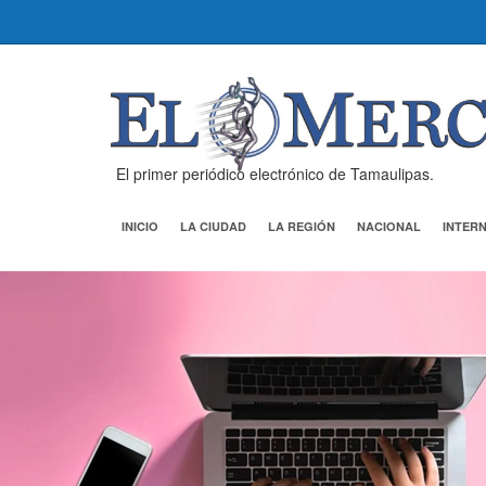
El primer periódico electrónico de Tamaulipas.
INICIO
LA CIUDAD
LA REGIÓN
NACIONAL
INTER