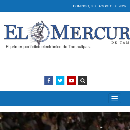
DOMINGO, 9 DE AGOSTO DE 2026
El primer periódico electrónico de Tamaulipas.
Activar/
menú