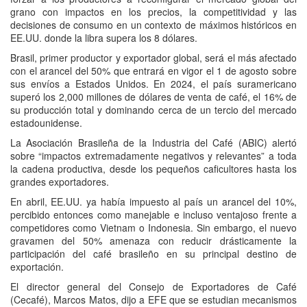
grano con impactos en los precios, la competitividad y las
decisiones de consumo en un contexto de máximos históricos en
EE.UU. donde la libra supera los 8 dólares.
Brasil, primer productor y exportador global, será el más afectado
con el arancel del 50% que entrará en vigor el 1 de agosto sobre
sus envíos a Estados Unidos. En 2024, el país suramericano
superó los 2,000 millones de dólares de venta de café, el 16% de
su producción total y dominando cerca de un tercio del mercado
estadounidense.
La Asociación Brasileña de la Industria del Café (ABIC) alertó
sobre “impactos extremadamente negativos y relevantes” a toda
la cadena productiva, desde los pequeños caficultores hasta los
grandes exportadores.
En abril, EE.UU. ya había impuesto al país un arancel del 10%,
percibido entonces como manejable e incluso ventajoso frente a
competidores como Vietnam o Indonesia. Sin embargo, el nuevo
gravamen del 50% amenaza con reducir drásticamente la
participación del café brasileño en su principal destino de
exportación.
El director general del Consejo de Exportadores de Café
(Cecafé), Marcos Matos, dijo a EFE que se estudian mecanismos