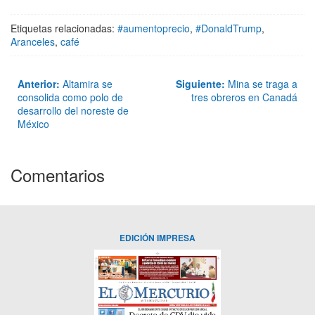
Etiquetas relacionadas:
#aumentoprecio
,
#DonaldTrump
,
Aranceles
,
café
Anterior:
Altamira se
Siguiente:
Mina se traga a
consolida como polo de
tres obreros en Canadá
desarrollo del noreste de
México
Comentarios
EDICIÓN IMPRESA