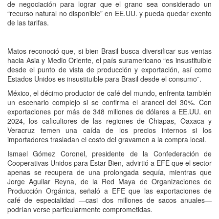
de negociación para lograr que el grano sea considerado un
“recurso natural no disponible” en EE.UU. y pueda quedar exento
de las tarifas.
Matos reconoció que, si bien Brasil busca diversificar sus ventas
hacia Asia y Medio Oriente, el país suramericano “es insustituible
desde el punto de vista de producción y exportación, así como
Estados Unidos es insustituible para Brasil desde el consumo”.
México, el décimo productor de café del mundo, enfrenta también
un escenario complejo si se confirma el arancel del 30%. Con
exportaciones por más de 348 millones de dólares a EE.UU. en
2024, los caficultores de las regiones de Chiapas, Oaxaca y
Veracruz temen una caída de los precios internos si los
importadores trasladan el costo del gravamen a la compra local.
Ismael Gómez Coronel, presidente de la Confederación de
Cooperativas Unidos para Estar Bien, advirtió a EFE que el sector
apenas se recupera de una prolongada sequía, mientras que
Jorge Aguilar Reyna, de la Red Maya de Organizaciones de
Producción Orgánica, señaló a EFE que las exportaciones de
café de especialidad —casi dos millones de sacos anuales—
podrían verse particularmente comprometidas.