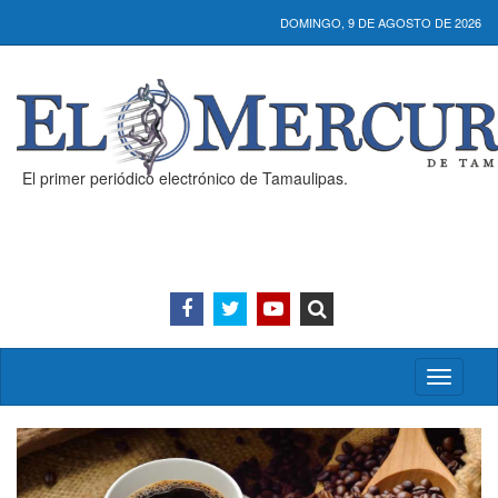
DOMINGO, 9 DE AGOSTO DE 2026
El primer periódico electrónico de Tamaulipas.
Activar/
menú