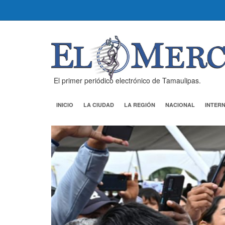
El primer periódico electrónico de Tamaulipas.
INICIO
LA CIUDAD
LA REGIÓN
NACIONAL
INTER