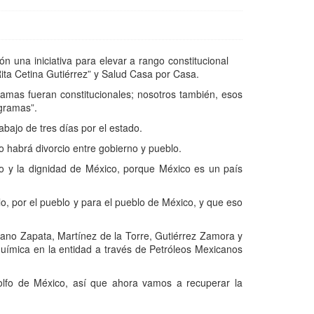
 una iniciativa para elevar a rango constitucional
ita Cetina Gutiérrez” y Salud Casa por Casa.
amas fueran constitucionales; nosotros también, esos
ogramas”.
bajo de tres días por el estado.
o habrá divorcio entre gobierno y pueblo.
co y la dignidad de México, porque México es un país
o, por el pueblo y para el pueblo de México, y que eso
liano Zapata, Martínez de la Torre, Gutiérrez Zamora y
oquímica en la entidad a través de Petróleos Mexicanos
lfo de México, así que ahora vamos a recuperar la