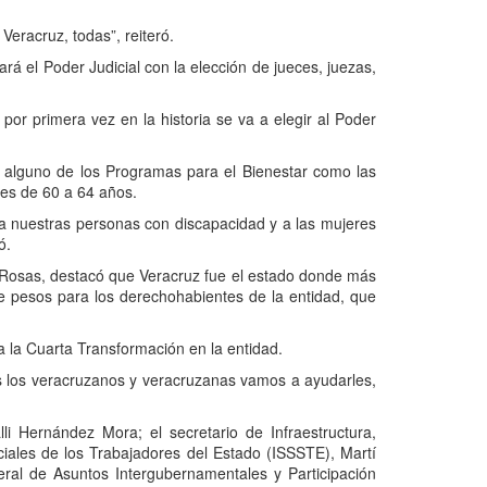
eracruz, todas”, reiteró.
á el Poder Judicial con la elección de jueces, juezas,
 por primera vez en la historia se va a elegir al Poder
n alguno de los Programas para el Bienestar como las
res de 60 a 64 años.
a nuestras personas con discapacidad y a las mujeres
ó.
es Rosas, destacó que Veracruz fue el estado donde más
e pesos para los derechohabientes de la entidad, que
 la Cuarta Transformación en la entidad.
 los veracruzanos y veracruzanas vamos a ayudarles,
li Hernández Mora; el secretario de Infraestructura,
ciales de los Trabajadores del Estado (ISSSTE), Martí
ral de Asuntos Intergubernamentales y Participación