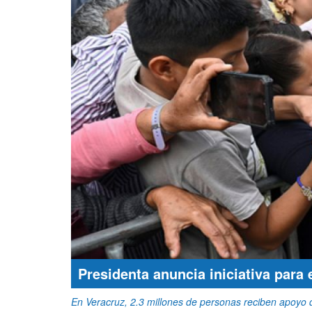
Presidenta anuncia iniciativa para
En Veracruz, 2.3 millones de personas reciben apoyo 