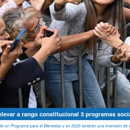
 elevar a rango constitucional 3 programas soci
de un Programa para el Bienestar y en 2025 tendrán una inversión de 