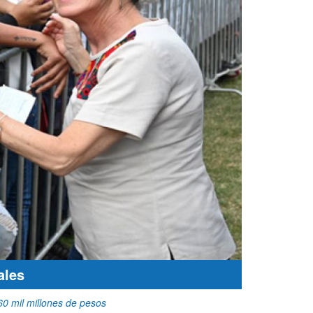
ales
60 mil millones de pesos