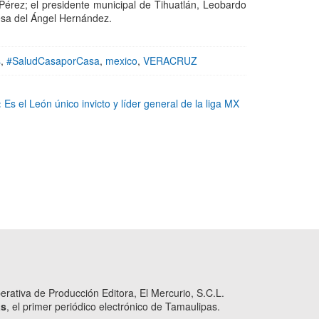
 Pérez; el presidente municipal de Tihuatlán, Leobardo
esa del Ángel Hernández.
s
,
#SaludCasaporCasa
,
mexico
,
VERACRUZ
:
Es el León único invicto y líder general de la liga MX
ativa de Producción Editora, El Mercurio, S.C.L.
as
, el primer periódico electrónico de Tamaulipas.