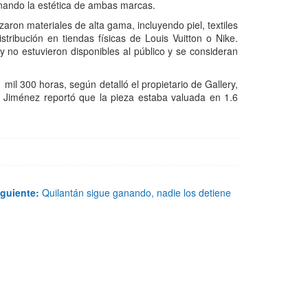
ionando la estética de ambas marcas.
izaron materiales de alta gama, incluyendo piel, textiles
stribución en tiendas físicas de Louis Vuitton o Nike.
 no estuvieron disponibles al público y se consideran
il 300 horas, según detalló el propietario de Gallery,
s Jiménez reportó que la pieza estaba valuada en 1.6
iguiente:
Quilantán sigue ganando, nadie los detiene