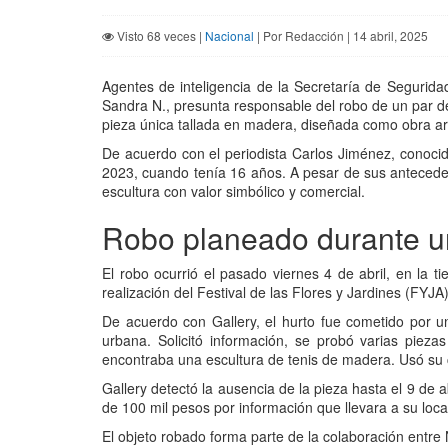
Visto 68 veces |
Nacional
| Por Redacción | 14 abril, 2025
Agentes de inteligencia de la Secretaría de Segurid
Sandra N., presunta responsable del robo de un par de 
pieza única tallada en madera, diseñada como obra art
De acuerdo con el periodista Carlos Jiménez, conoci
2023, cuando tenía 16 años. A pesar de sus antecede
escultura con valor simbólico y comercial.
Robo planeado durante un
El robo ocurrió el pasado viernes 4 de abril, en la 
realización del Festival de las Flores y Jardines (FYJA
De acuerdo con Gallery, el hurto fue cometido por 
urbana. Solicitó información, se probó varias pieza
encontraba una escultura de tenis de madera. Usó su c
Gallery detectó la ausencia de la pieza hasta el 9 de 
de 100 mil pesos por información que llevara a su loca
El objeto robado forma parte de la colaboración entre