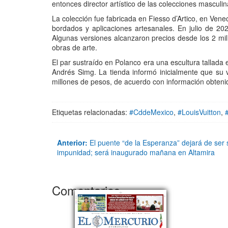
entonces director artístico de las colecciones mascul
La colección fue fabricada en Fiesso d’Artico, en Veneci
bordados y aplicaciones artesanales. En julio de 2022
Algunas versiones alcanzaron precios desde los 2 mil
obras de arte.
El par sustraído en Polanco era una escultura tallada
Andrés Simg. La tienda informó inicialmente que su 
millones de pesos, de acuerdo con información obtenid
Etiquetas relacionadas:
#CddeMexico
,
#LouisVuitton
,
Anterior:
El puente “de la Esperanza” dejará de ser 
impunidad; será inaugurado mañana en Altamira
Comentarios