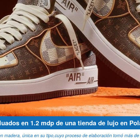
luados en 1.2 mdp de una tienda de lujo en Po
a en madera, única en su tipo,cuyo proceso de elaboración tomó más de