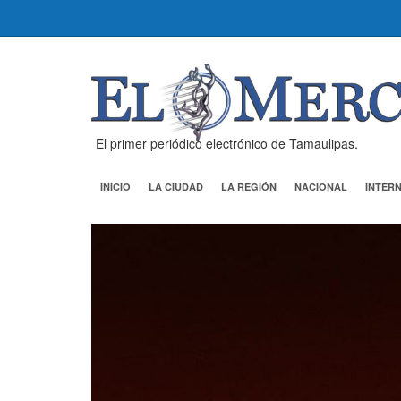
El primer periódico electrónico de Tamaulipas.
INICIO
LA CIUDAD
LA REGIÓN
NACIONAL
INTER