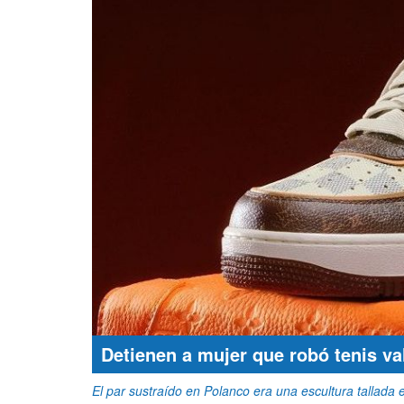
Detienen a mujer que robó tenis va
El par sustraído en Polanco era una escultura tallad