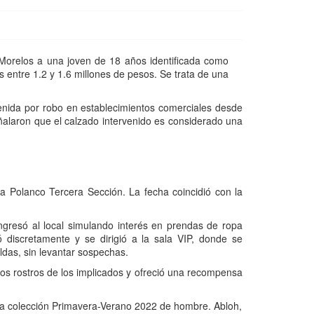
 Morelos a una joven de 18 años identificada como
s entre 1.2 y 1.6 millones de pesos. Se trata de una
enida por robo en establecimientos comerciales desde
alaron que el calzado intervenido es considerado una
ia Polanco Tercera Sección. La fecha coincidió con la
gresó al local simulando interés en prendas de ropa
ó discretamente y se dirigió a la sala VIP, donde se
ldas, sin levantar sospechas.
 los rostros de los implicados y ofreció una recompensa
a la colección Primavera-Verano 2022 de hombre. Abloh,