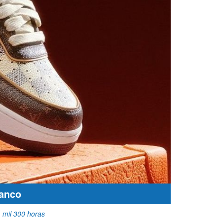
lanco
 mil 300 horas