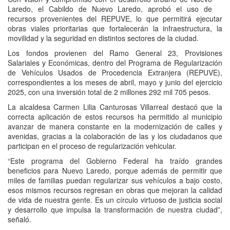
Laredo, el Cabildo de Nuevo Laredo, aprobó el uso de
recursos provenientes del REPUVE, lo que permitirá ejecutar
obras viales prioritarias que fortalecerán la infraestructura, la
movilidad y la seguridad en distintos sectores de la ciudad.
Los fondos provienen del Ramo General 23, Provisiones
Salariales y Económicas, dentro del Programa de Regularización
de Vehículos Usados de Procedencia Extranjera (REPUVE),
correspondientes a los meses de abril, mayo y junio del ejercicio
2025, con una inversión total de 2 millones 292 mil 705 pesos.
La alcaldesa Carmen Lilia Canturosas Villarreal destacó que la
correcta aplicación de estos recursos ha permitido al municipio
avanzar de manera constante en la modernización de calles y
avenidas, gracias a la colaboración de las y los ciudadanos que
participan en el proceso de regularización vehicular.
“Este programa del Gobierno Federal ha traído grandes
beneficios para Nuevo Laredo, porque además de permitir que
miles de familias puedan regularizar sus vehículos a bajo costo,
esos mismos recursos regresan en obras que mejoran la calidad
de vida de nuestra gente. Es un círculo virtuoso de justicia social
y desarrollo que impulsa la transformación de nuestra ciudad”,
señaló.