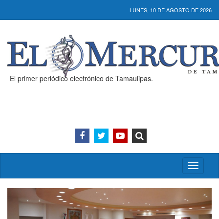
LUNES, 10 DE AGOSTO DE 2026
El primer periódico electrónico de Tamaulipas.
Activar/
menú