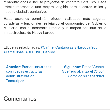
rehabilitaciones o incluso proyectos de concreto hidráulico. Cada
trámite representa una mejora tangible para nuestras calles y
nuestra ciudad”, puntualizó.
Estas acciones permitirán ofrecer vialidades más seguras,
duraderas y funcionales, reflejando el compromiso del Gobierno
Municipal con el desarrollo urbano y la mejora continua de la
infraestructura de Nuevo Laredo.
Etiquetas relacionadas:
#CarmenCanturosas #NuevoLaredo
#Tamaulipas
,
#REPUVE
,
Cabildo
Anterior:
Buscan iniciar 2026
Siguiente:
Presa Vicente
con nuevas estructuras
Guerrero alcanza el 70 por
administrativas en
ciento de su capacidad
Tamaulipas
Comentarios