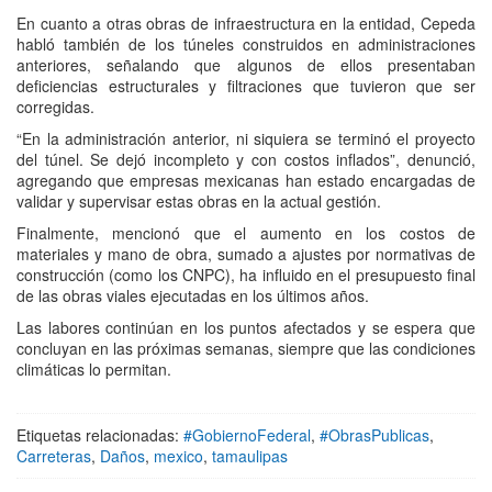
En cuanto a otras obras de infraestructura en la entidad, Cepeda
habló también de los túneles construidos en administraciones
anteriores, señalando que algunos de ellos presentaban
deficiencias estructurales y filtraciones que tuvieron que ser
corregidas.
“En la administración anterior, ni siquiera se terminó el proyecto
del túnel. Se dejó incompleto y con costos inflados”, denunció,
agregando que empresas mexicanas han estado encargadas de
validar y supervisar estas obras en la actual gestión.
Finalmente, mencionó que el aumento en los costos de
materiales y mano de obra, sumado a ajustes por normativas de
construcción (como los CNPC), ha influido en el presupuesto final
de las obras viales ejecutadas en los últimos años.
Las labores continúan en los puntos afectados y se espera que
concluyan en las próximas semanas, siempre que las condiciones
climáticas lo permitan.
Etiquetas relacionadas:
#GobiernoFederal
,
#ObrasPublicas
,
Carreteras
,
Daños
,
mexico
,
tamaulipas