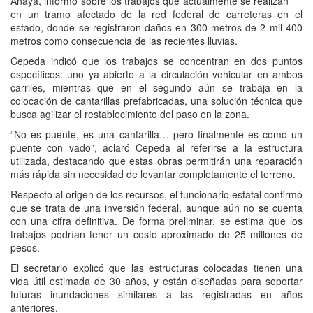
Anaya, informó sobre los trabajos que actualmente se realizan
en un tramo afectado de la red federal de carreteras en el
estado, donde se registraron daños en 300 metros de 2 mil 400
metros como consecuencia de las recientes lluvias.
Cepeda indicó que los trabajos se concentran en dos puntos
específicos: uno ya abierto a la circulación vehicular en ambos
carriles, mientras que en el segundo aún se trabaja en la
colocación de cantarillas prefabricadas, una solución técnica que
busca agilizar el restablecimiento del paso en la zona.
“No es puente, es una cantarilla… pero finalmente es como un
puente con vado”, aclaró Cepeda al referirse a la estructura
utilizada, destacando que estas obras permitirán una reparación
más rápida sin necesidad de levantar completamente el terreno.
Respecto al origen de los recursos, el funcionario estatal confirmó
que se trata de una inversión federal, aunque aún no se cuenta
con una cifra definitiva. De forma preliminar, se estima que los
trabajos podrían tener un costo aproximado de 25 millones de
pesos.
El secretario explicó que las estructuras colocadas tienen una
vida útil estimada de 30 años, y están diseñadas para soportar
futuras inundaciones similares a las registradas en años
anteriores.