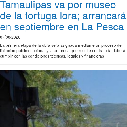
Tamaulipas va por museo
de la tortuga lora; arrancará
en septiembre en La Pesca
07/08/2026
La primera etapa de la obra será asignada mediante un proceso de
licitación pública nacional y la empresa que resulte contratada deberá
cumplir con las condiciones técnicas, legales y financieras