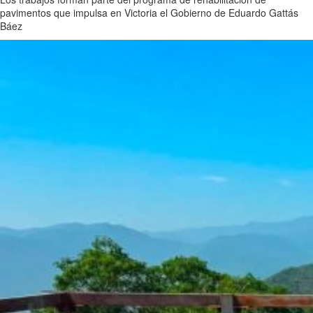
pavimentos que impulsa en Victoria el Gobierno de Eduardo Gattás
Báez