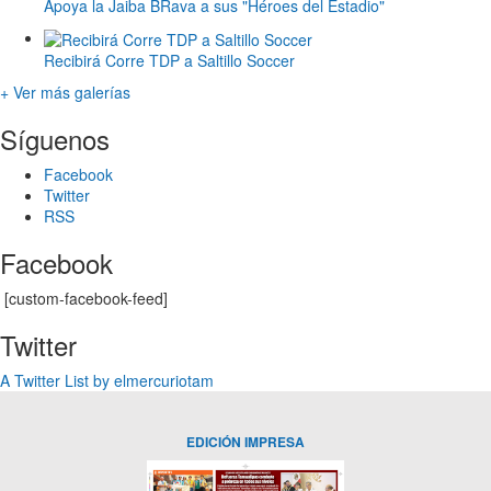
Apoya la Jaiba BRava a sus "Héroes del Estadio"
Recibirá Corre TDP a Saltillo Soccer
+ Ver más galerías
Síguenos
Facebook
Twitter
RSS
Facebook
[custom-facebook-feed]
Twitter
A Twitter List by elmercuriotam
EDICIÓN IMPRESA