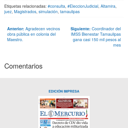
Etiquetas relacionadas:
#consulta
,
#EleccionJudicial
,
Altamira
,
juez
,
Magistrados
,
simulación
,
tamaulipas
Anterior:
Agradecen vecinos
Siguiente:
Coordinador del
obra pública en colonia del
IMSS Bienestar Tamaulipas
Maestro.
gana casi 150 mil pesos al
mes
Comentarios
EDICIÓN IMPRESA