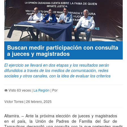
Buscan medir participación con consulta
a jueces y magistrados
El ejercicio se llevará en dos etapas y los resultados serán
difundidos a través de los medios de comunicación, redes
sociales y otros canales, con la idea de evaluar los criterios
Visto 63 veces |
La Región
| Por
Víctor Torres | 26 febrero, 2025
Altamira. – Ante la próxima elección de jueces y magistrados
en el país, la Unión de Padres de Familia del Sur de
Tamaulipas desarrolló una consulta con la que pretenden medir