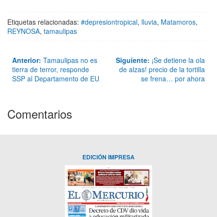
Etiquetas relacionadas:
#depresiontropical
,
lluvia
,
Matamoros
,
REYNOSA
,
tamaulipas
Anterior:
Tamaulipas no es
Siguiente:
¡Se detiene la ola
tierra de terror, responde
de alzas! precio de la tortilla
SSP al Departamento de EU
se frena… por ahora
Comentarios
EDICIÓN IMPRESA