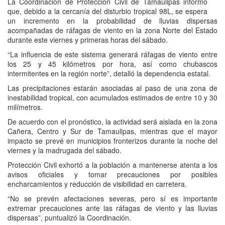
La Coordinación de Protección Civil de Tamaulipas informó
que, debido a la cercanía del disturbio tropical 98L, se espera
un incremento en la probabilidad de lluvias dispersas
acompañadas de ráfagas de viento en la zona Norte del Estado
durante este viernes y primeras horas del sábado.
“La influencia de este sistema generará ráfagas de viento entre
los 25 y 45 kilómetros por hora, así como chubascos
intermitentes en la región norte”, detalló la dependencia estatal.
Las precipitaciones estarán asociadas al paso de una zona de
inestabilidad tropical, con acumulados estimados de entre 10 y 30
milímetros.
De acuerdo con el pronóstico, la actividad será aislada en la zona
Cañera, Centro y Sur de Tamaulipas, mientras que el mayor
impacto se prevé en municipios fronterizos durante la noche del
viernes y la madrugada del sábado.
Protección Civil exhortó a la población a mantenerse atenta a los
avisos oficiales y tomar precauciones por posibles
encharcamientos y reducción de visibilidad en carretera.
“No se prevén afectaciones severas, pero sí es importante
extremar precauciones ante las ráfagas de viento y las lluvias
dispersas”, puntualizó la Coordinación.