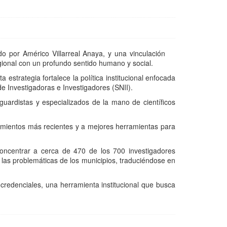
 por Américo Villarreal Anaya, y una vinculación
gional con un profundo sentido humano y social.
strategia fortalece la política institucional enfocada
e Investigadoras e Investigadores (SNII).
guardistas y especializados de la mano de científicos
cimientos más recientes y a mejores herramientas para
 concentrar a cerca de 470 de los 700 investigadores
r las problemáticas de los municipios, traduciéndose en
credenciales, una herramienta institucional que busca