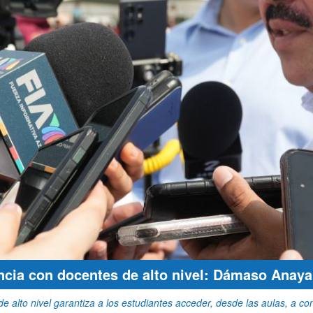
ncia con docentes de alto nivel: Dámaso Anaya
 de alto nivel garantiza a los estudiantes acceder, desde las aulas, a c