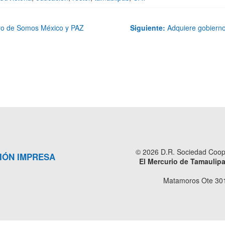
uro de Somos México y PAZ
Siguiente:
Adquiere gobierno 
© 2026 D.R. Sociedad Cooper
IÓN IMPRESA
El Mercurio de Tamaulip
Matamoros Ote 301