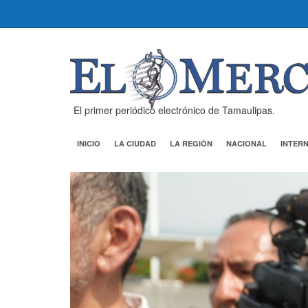
El primer periódico electrónico de Tamaulipas.
INICIO
LA CIUDAD
LA REGIÓN
NACIONAL
INTER