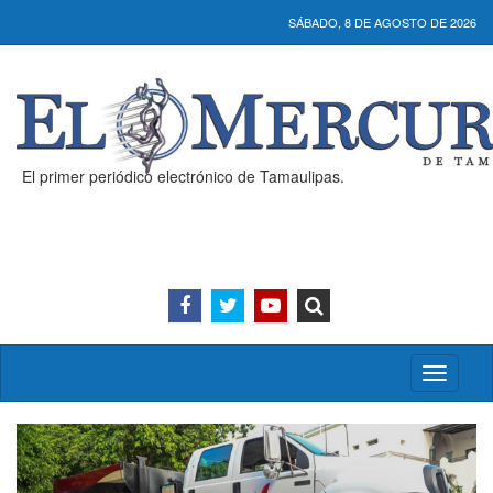
SÁBADO, 8 DE AGOSTO DE 2026
El primer periódico electrónico de Tamaulipas.
Activar/
menú