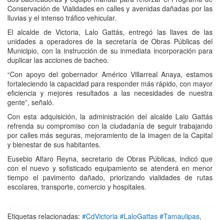
Conservación de Vialidades en calles y avenidas dañadas por las
lluvias y el intenso tráfico vehicular.
El alcalde de Victoria, Lalo Gattás, entregó las llaves de las
unidades a operadores de la secretaría de Obras Públicas del
Municipio, con la instrucción de su inmediata incorporación para
duplicar las acciones de bacheo.
“Con apoyo del gobernador Américo Villarreal Anaya, estamos
fortaleciendo la capacidad para responder más rápido, con mayor
eficiencia y mejores resultados a las necesidades de nuestra
gente”, señaló.
Con esta adquisición, la administración del alcalde Lalo Gattás
refrenda su compromiso con la ciudadanía de seguir trabajando
por calles más seguras, mejoramiento de la imagen de la Capital
y bienestar de sus habitantes.
Eusebio Alfaro Reyna, secretario de Obras Públicas, indicó que
con el nuevo y sofisticado equipamiento se atenderá en menor
tiempo el pavimento dañado, priorizando vialidades de rutas
escolares, transporte, comercio y hospitales.
Etiquetas relacionadas:
#CdVictoria #LaloGattas #Tamaulipas
,