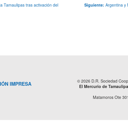
a Tamaulipas tras activación del
Siguiente:
Argentina y 
© 2026 D.R. Sociedad Cooper
IÓN IMPRESA
El Mercurio de Tamaulip
Matamoros Ote 301