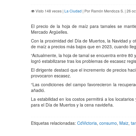
Visto 148 veces |
La Ciudad
| Por Ramón Mendoza S. | 26 oc
El precio de la hoja de maíz para tamales se manti
Mercado Argüelles.
Con la proximidad del Día de Muertos, la Navidad y o
de maíz a precios más bajos que en 2023, cuando llegó
“Actualmente, la hoja de tamal se encuentra entre 80 y
logró estabilizarse tras los problemas de escasez regis
El dirigente destacó que el incremento de precios hac
provocaron escasez.
“Las condiciones del campo favorecieron la recupera
añadió.
La estabilidad en los costos permitirá a los locatario
para el Día de Muertos y la cena navideña.
Etiquetas relacionadas:
CdVictoria
,
consumo
,
Maiz
,
ta