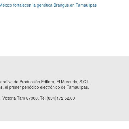
México fortalecen la genética Brangus en Tamaulipas
ativa de Producción Editora, El Mercurio, S.C.L.
as
, el primer periódico electrónico de Tamaulipas.
 Victoria Tam 87000. Tel (834)172.52.00