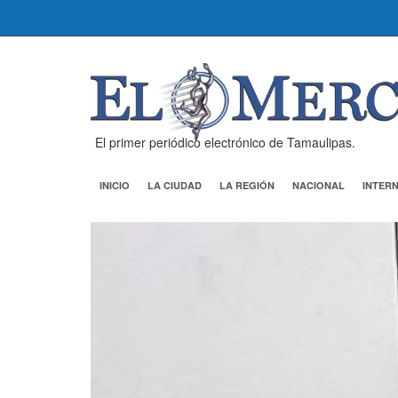
El primer periódico electrónico de Tamaulipas.
INICIO
LA CIUDAD
LA REGIÓN
NACIONAL
INTER