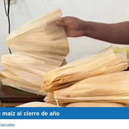
e maíz al cierre de año
 tamales