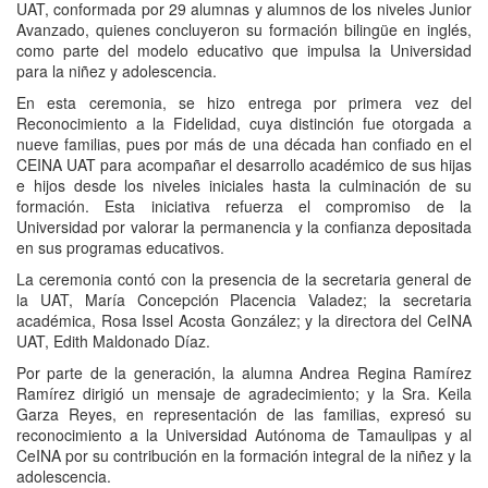
UAT, conformada por 29 alumnas y alumnos de los niveles Junior
Avanzado, quienes concluyeron su formación bilingüe en inglés,
como parte del modelo educativo que impulsa la Universidad
para la niñez y adolescencia.
En esta ceremonia, se hizo entrega por primera vez del
Reconocimiento a la Fidelidad, cuya distinción fue otorgada a
nueve familias, pues por más de una década han confiado en el
CEINA UAT para acompañar el desarrollo académico de sus hijas
e hijos desde los niveles iniciales hasta la culminación de su
formación. Esta iniciativa refuerza el compromiso de la
Universidad por valorar la permanencia y la confianza depositada
en sus programas educativos.
La ceremonia contó con la presencia de la secretaria general de
la UAT, María Concepción Placencia Valadez; la secretaria
académica, Rosa Issel Acosta González; y la directora del CeINA
UAT, Edith Maldonado Díaz.
Por parte de la generación, la alumna Andrea Regina Ramírez
Ramírez dirigió un mensaje de agradecimiento; y la Sra. Keila
Garza Reyes, en representación de las familias, expresó su
reconocimiento a la Universidad Autónoma de Tamaulipas y al
CeINA por su contribución en la formación integral de la niñez y la
adolescencia.