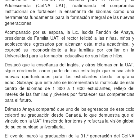
Adolescencia (CeINA UAT), reafirmando el compromiso
institucional de fortalecer la enseñanza de idiomas como una
herramienta fundamental para la formación integral de las nuevas
generaciones.
Acompañado por su esposa, la Lic. Isolda Rendón de Anaya,
presidenta de Familia UAT, el rector felicitó a las niñas, niños y
adolescentes egresados por alcanzar esta meta académica, y
expresó su reconocimiento a las familias por confiar en la
Universidad para la formación educativa de sus hijas e hijos.
Destacó que la enseñanza del inglés, y otros idiomas en la UAT,
sigue creciendo, como parte de una estrategia que busca abrir
nuevas oportunidades para los estudiantes desde temprana
edad. Subrayó que este año se incrementará la matrícula de este
centro de idiomas de 1 300 a 1 600 estudiantes, reflejo del
interés de las familias y jóvenes por fortalecer sus competencias
para el futuro.
Dámaso Anaya compartió que uno de los egresados de este ciclo
celebró su graduación desde Canadá, lo que demuestra que el
vínculo con la UAT trasciende fronteras y refuerza la visión global
de su comunidad universitaria.
El evento marcó la graduación de la 31.ª generación del CeINA