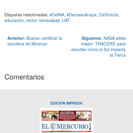
Etiquetas relacionadas:
#CeINA
,
#DamasoAnaya
,
CdVictoria
,
educación
,
rector
,
tamaulipas
,
UAT
Anterior:
Buscan certificar la
Siguiente:
NASA alista
escollera de Miramar
misión ‘TRACERS’ para
estudiar cómo el Sol impacta
la Tierra
Comentarios
EDICIÓN IMPRESA