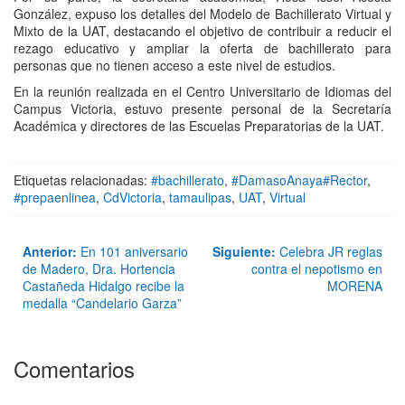
González, expuso los detalles del Modelo de Bachillerato Virtual y
Mixto de la UAT, destacando el objetivo de contribuir a reducir el
rezago educativo y ampliar la oferta de bachillerato para
personas que no tienen acceso a este nivel de estudios.
En la reunión realizada en el Centro Universitario de Idiomas del
Campus Victoria, estuvo presente personal de la Secretaría
Académica y directores de las Escuelas Preparatorias de la UAT.
Etiquetas relacionadas:
#bachillerato
,
#DamasoAnaya#Rector
,
#prepaenlinea
,
CdVictoria
,
tamaulipas
,
UAT
,
Virtual
Anterior:
En 101 aniversario
Siguiente:
Celebra JR reglas
de Madero, Dra. Hortencia
contra el nepotismo en
Castañeda Hidalgo recibe la
MORENA
medalla “Candelario Garza”
Comentarios