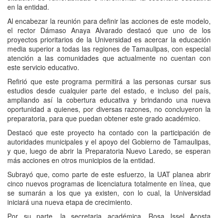
en la entidad.
Al encabezar la reunión para definir las acciones de este modelo,
el rector Dámaso Anaya Alvarado destacó que uno de los
proyectos prioritarios de la Universidad es acercar la educación
media superior a todas las regiones de Tamaulipas, con especial
atención a las comunidades que actualmente no cuentan con
este servicio educativo.
Refirió que este programa permitirá a las personas cursar sus
estudios desde cualquier parte del estado, e incluso del país,
ampliando así la cobertura educativa y brindando una nueva
oportunidad a quienes, por diversas razones, no concluyeron la
preparatoria, para que puedan obtener este grado académico.
Destacó que este proyecto ha contado con la participación de
autoridades municipales y el apoyo del Gobierno de Tamaulipas,
y que, luego de abrir la Preparatoria Nuevo Laredo, se esperan
más acciones en otros municipios de la entidad.
Subrayó que, como parte de este esfuerzo, la UAT planea abrir
cinco nuevos programas de licenciatura totalmente en línea, que
se sumarán a los que ya existen, con lo cual, la Universidad
iniciará una nueva etapa de crecimiento.
Por su parte, la secretaria académica, Rosa Issel Acosta