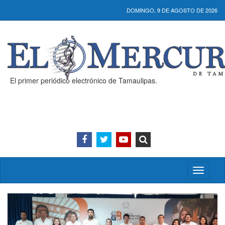
DOMINGO, 9 DE AGOSTO DE 2026
El primer periódico electrónico de Tamaulipas.
Activar/
menú