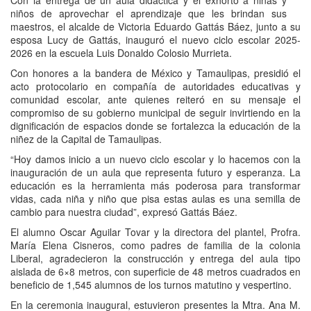
Con la entrega de un aula didáctica y el exhortó a niñas y
niños de aprovechar el aprendizaje que les brindan sus
maestros, el alcalde de Victoria Eduardo Gattás Báez, junto a su
esposa Lucy de Gattás, inauguró el nuevo ciclo escolar 2025-
2026 en la escuela Luis Donaldo Colosio Murrieta.
Con honores a la bandera de México y Tamaulipas, presidió el
acto protocolario en compañía de autoridades educativas y
comunidad escolar, ante quienes reiteró en su mensaje el
compromiso de su gobierno municipal de seguir invirtiendo en la
dignificación de espacios donde se fortalezca la educación de la
niñez de la Capital de Tamaulipas.
“Hoy damos inicio a un nuevo ciclo escolar y lo hacemos con la
inauguración de un aula que representa futuro y esperanza. La
educación es la herramienta más poderosa para transformar
vidas, cada niña y niño que pisa estas aulas es una semilla de
cambio para nuestra ciudad”, expresó Gattás Báez.
El alumno Oscar Aguilar Tovar y la directora del plantel, Profra.
María Elena Cisneros, como padres de familia de la colonia
Liberal, agradecieron la construcción y entrega del aula tipo
aislada de 6×8 metros, con superficie de 48 metros cuadrados en
beneficio de 1,545 alumnos de los turnos matutino y vespertino.
En la ceremonia inaugural, estuvieron presentes la Mtra. Ana M.