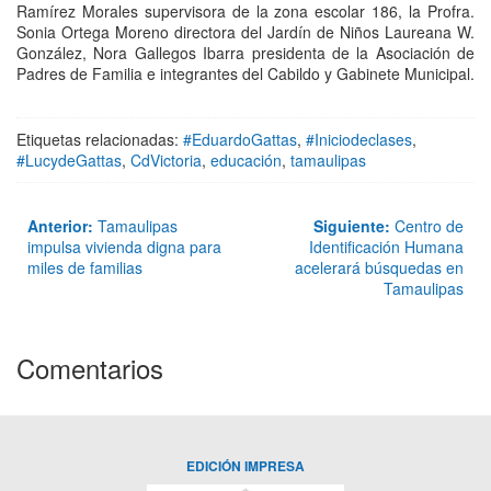
Ramírez Morales supervisora de la zona escolar 186, la Profra.
Sonia Ortega Moreno directora del Jardín de Niños Laureana W.
González, Nora Gallegos Ibarra presidenta de la Asociación de
Padres de Familia e integrantes del Cabildo y Gabinete Municipal.
Etiquetas relacionadas:
#EduardoGattas
,
#Iniciodeclases
,
#LucydeGattas
,
CdVictoria
,
educación
,
tamaulipas
Anterior:
Tamaulipas
Siguiente:
Centro de
impulsa vivienda digna para
Identificación Humana
miles de familias
acelerará búsquedas en
Tamaulipas
Comentarios
EDICIÓN IMPRESA