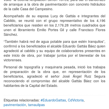
de arranque a la obra de pavimentación con concreto hidráulico
de la calle Casa del Campesino.
Acompañado de su esposa Lucy de Gattás e integrantes del
Cabildo, se reunió con el grupo representativo de los 4,196
beneficiarios que residen en los 2,176.28 metros cuadrados que
unen el libramiento Emilio Portes Gil y calle Francisco Flores
Sánchez.
“También habrá red de agua potable para que estén tranquilos”,
confirmó a los beneficiados el alcalde Eduardo Gattás Báez quien
agradeció al cabildo y su equipo de colaboradores presentes en
este inicio de obra, por trabajar juntos por el bienestar de los
victorenses.
Personal de topografía y maquinaria pesada, inició los trabajos
de preparación de la obra que, en representación de los
beneficiarios, agradeció el señor José Ángel Ruiz Segura
reconociendo el compromiso del alcalde Gattás Báez con los
habitantes de la Capital del Estado.
Etiquetas relacionadas:
#EduardoGattas
,
CdVictoria
,
pavimentación
,
tamaulipas