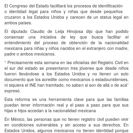
El Congreso del Estado facilitará los procesos de identificación
o identidad legal para niños y niñas que desde pequeños
cruzaron a los Estados Unidos y carecen de un status legal en
ambos países.
El diputado Claudio de Leija Hinojosa dijo que han podido
consensar una iniciativa de ley que busca facilitar el
entendimiento del proceso de obtención de la nacionalidad
mexicana para niñas y niños nacidos en el extranjero con madre,
padre o ambos mexicanos.
“ Precisamente esta semana en las oficialías del Registro Civil en
el sur del estado se presentaron tres jóvenes que desde niños
fueron llevándose a los Estados Unidos y no tienen un solo
documento que los acredite como mexicanos o estadounidenses,
ni siquiera el INE han tramitado, no saben si son de allá o de acá”
expresó.
Esta reforma es una herramienta clave para que las familias
puedan tener información real y el paso a paso para que sus
hijas e hijos accedan a la nacionalidad mexicana
En México, las personas que no tienen registro civil pueden vivir
en condiciones vulnerables y sin acceso a sus derechos. En
Estados Unidos, algunos mexicanos no tienen identidad porque