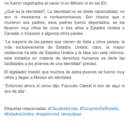
no fueron registrados al nacer ni en México ni en los EU.
¿Qué es la identidad?, La identidad no es doble nacionalidad, no
son ni mexicanos ni norteamericanos. Son chavos que o
murieron sus padres, esos padres fueron deportados, se los
llevaron muy niños de unos o tres años a Estados Unidos o
Canadá, o inclusive a algunos otros países.
“La mayoría de los países que vienen de Italia y otros países, la
más exclusivamente de Estados Unidos, claro, la mayor
residencia ha sido de Estados Unidos y la idea con esta reforma,
esta iniciativa en materia de derechos humanos es darle las
facilidades a los jóvenes de una identidad” precisó.
El legislador insistió que muchos de estos jóvenes se fueron muy
niños y llegan a México sin identidad.
“Entonces ahora sí como dijo, Facundo Cabrál ni son de aquí ni
son de alla”.
Etiquetas relacionadas:
#ClaudiodeLeija
,
#CongresoDelEstado
,
#EstadosUnidos
,
#registrocivil
,
tamaulipas