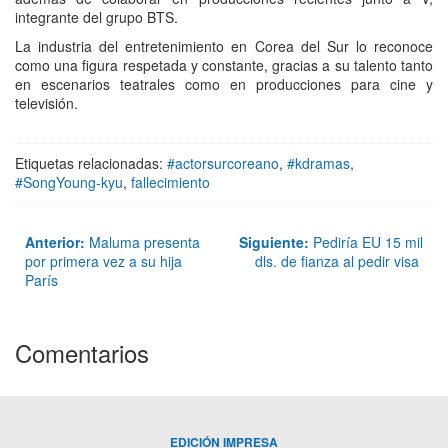
integrante del grupo BTS.
La industria del entretenimiento en Corea del Sur lo reconoce
como una figura respetada y constante, gracias a su talento tanto
en escenarios teatrales como en producciones para cine y
televisión.
Etiquetas relacionadas:
#actorsurcoreano
,
#kdramas
,
#SongYoung-kyu
,
fallecimiento
Anterior:
Maluma presenta
Siguiente:
Pediría EU 15 mil
por primera vez a su hija
dls. de fianza al pedir visa
París
Comentarios
EDICIÓN IMPRESA