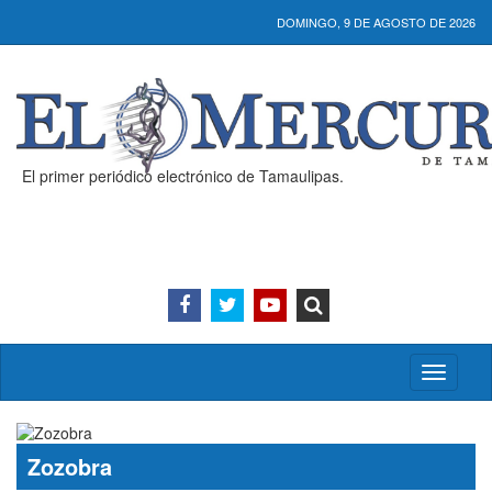
DOMINGO, 9 DE AGOSTO DE 2026
El primer periódico electrónico de Tamaulipas.
Activar/
menú
Zozobra