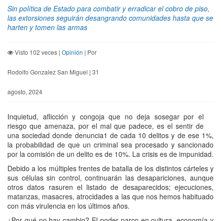
Sin política de Estado para combatir y erradicar el cobro de piso,
las extorsiones seguirán desangrando comunidades hasta que se
harten y tomen las armas
Visto 102 veces |
Opinión
| Por
Rodolfo Gonzalez San Miguel | 31
agosto, 2024
Inquietud, aflicción y congoja que no deja sosegar por el
riesgo que amenaza, por el mal que padece, es el sentir de
una sociedad donde denuncia1 de cada 10 delitos y de ese 1%,
la probabilidad de que un criminal sea procesado y sancionado
por la comisión de un delito es de 10%. La crisis es de impunidad.
Debido a los múltiples frentes de batalla de los distintos cárteles y
sus células sin control, continuarán las desapariciones, aunque
otros datos rasuren el listado de desaparecidos; ejecuciones,
matanzas, masacres, atrocidades a las que nos hemos habituado
con más virulencia en los últimos años.
¿Por qué no hay cambio? El poder narco en cultura, economía y