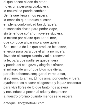
el que posee el don de amar,
no es una persona cualquiera,
lo natural no puede cambiar.
Sentir que llega y nos espera,
la emoción que traduce el estar,
en plena conformidad tan duradera,
ensoñación divina para poder viajar,
sin tener que soñar o moverse siquiera,
lo mismo por el aire que por el mar,
que conduce al paraíso al que quiera.
Sentimiento de luz que produce bienestar,
energía pura para que el alma no muera,
llevando al cuerpo siendo vital al renovar
la fe, para que nadie se quede fuera
y pueda así con gozo y alegría disfrutar,
el milagro de amor que Dios nos diera;
por ello debemos conjugar el verbo amar,
si yo amo, tú amas, Él nos ama, por dentro y fuera,
ayudándonos a sacar el egoísmo y la paz encontrar
para vivir libres de lo que tanto nos acelera
y nos induce a pecar, al odiar y despreciar
a nuestro prójimo cuando menos se lo espera.
enfoque_sbc@hotmail.com