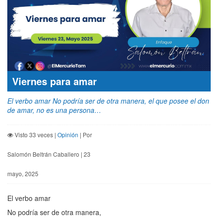
Viernes para amar
El verbo amar No podría ser de otra manera, el que posee el don
de amar, no es una persona…
Visto 33 veces |
Opinión
| Por
Salomón Beltrán Caballero | 23
mayo, 2025
El verbo amar
No podría ser de otra manera,