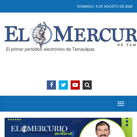
DOMINGO, 9 DE AGOSTO DE 2026
El primer periódico electrónico de Tamaulipas.
Activar/
menú