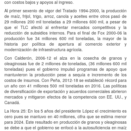
con costos bajos y apoyos al ingreso.
Al primer sexenio de vigor del Tratado 1994-2000, la producción
de maíz, frijol, trigo, arroz, canola y aceites entre otros pasó de
29 millones 200 mil toneladas a 29 millones 600 mil, a pesar de
que el TLC afectó al enfrentar mercados competitivos y la
reducción de subsidios internos. Para el final de Fox 2000-06 la
producción fue 34 millones 600 mil toneladas, la mayor de la
historia por política de apertura al comercio exterior y
modernización de infraestructura agrícola.
Con Calderón, 2006-12 el alza en la cosecha de granos y
oleaginosas fue de 2 millones de toneladas, (36 millones 600 mil
toneladas) pues el gobierno impulsó programas de apoyo que
mantuvieron la producción pese a sequía e incremento de los
costos de insumos. Con Peña, 2012-18 se estableció récord para
un año con 41 millones 500 mil toneladas en 2016. Las políticas
de diversificación de exportación y acuerdos comerciales abrieron
mercados y mitigaron efectos de la competencia con EE. UU., y
Canadá.
La Hora 25: En los 5 años del presidente López el crecimiento es
cero pues se mantuvo en 40 millones, cifra que se estima menor
para 2024. Este resultado en producción de granos y oleaginosas
se debe a que el gobierno se enfocó a la autosuficiencia en maíz