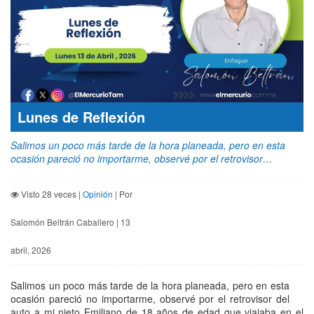
Lunes de Reflexión
Salimos un poco más tarde de la hora planeada, pero en esta
ocasión pareció no importarme, observé por el retrovisor…
Visto 28 veces |
Opinión
| Por
Salomón Beltrán Caballero | 13
abril, 2026
Salimos un poco más tarde de la hora planeada, pero en esta
ocasión pareció no importarme, observé por el retrovisor del
auto a mi nieto Emiliano de 18 años de edad que viajaba en el