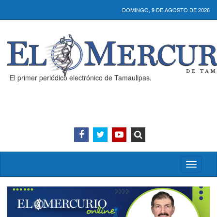
DOMINGO, 9 DE AGOSTO DE 2026
El primer periódico electrónico de Tamaulipas.
Activar/
menú