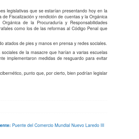
es legislativas que se estarían presentando hoy en la
a de Fiscalización y rendición de cuentas y la Orgánica
a Orgánica de la Procuraduría y Responsabilidades
afales como los de las reformas al Código Penal que
do atados de pies y manos en prensa y redes sociales.
sociales de la masacre que harían a varias escuelas
ente implementaron medidas de resguardo para evitar
bernético, punto que, por cierto, bien podrían legislar
ente:
Puente del Comercio Mundial Nuevo Laredo III