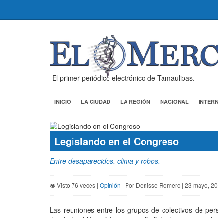
El primer periódico electrónico de Tamaulipas.
INICIO
LA CIUDAD
LA REGIÓN
NACIONAL
INTER
Legislando en el Congreso
Entre desaparecidos, clima y robos.
Visto 76 veces |
Opinión
| Por Denisse Romero | 23 mayo, 2
Las reuniones entre los grupos de colectivos de pe