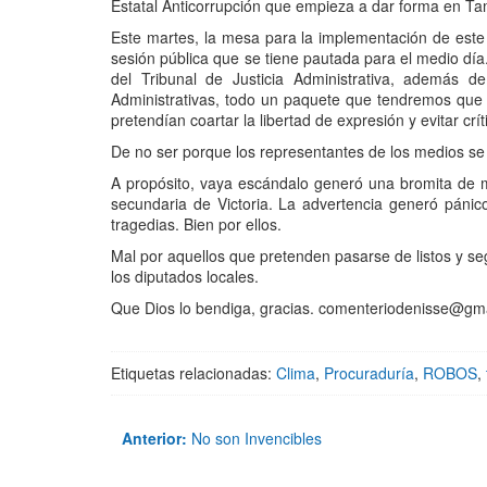
Estatal Anticorrupción que empieza a dar forma en Ta
Este martes, la mesa para la implementación de este 
sesión pública que se tiene pautada para el medio día.
del Tribunal de Justicia Administrativa, además 
Administrativas, todo un paquete que tendremos que
pretendían coartar la libertad de expresión y evitar crí
De no ser porque los representantes de los medios se
A propósito, vaya escándalo generó una bromita de 
secundaria de Victoria. La advertencia generó páni
tragedias. Bien por ellos.
Mal por aquellos que pretenden pasarse de listos y seg
los diputados locales.
Que Dios lo bendiga, gracias. comenteriodenisse@gm
Etiquetas relacionadas:
Clima
,
Procuraduría
,
ROBOS
,
Anterior:
No son Invencibles