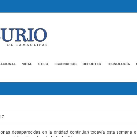
NACIONAL
VIRAL
STILO
ESCENARIOS
DEPORTES
TECNOLOGÍA
017
rsonas desaparecidas en la entidad continúan todavía esta semana e