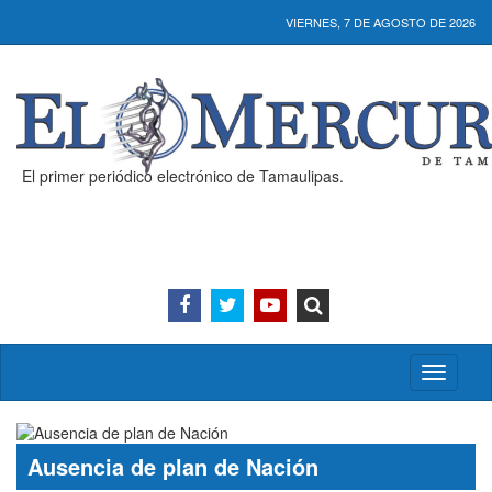
VIERNES, 7 DE AGOSTO DE 2026
El primer periódico electrónico de Tamaulipas.
Activar/
menú
Ausencia de plan de Nación