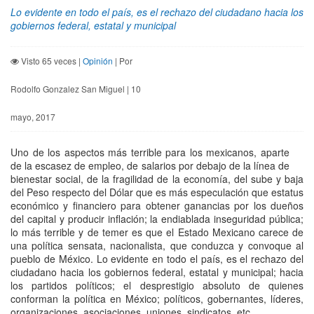
Lo evidente en todo el país, es el rechazo del ciudadano hacia los
gobiernos federal, estatal y municipal
Visto 65 veces |
Opinión
| Por
Rodolfo Gonzalez San Miguel | 10
mayo, 2017
Uno de los aspectos más terrible para los mexicanos, aparte
de la escasez de empleo, de salarios por debajo de la línea de
bienestar social, de la fragilidad de la economía, del sube y baja
del Peso respecto del Dólar que es más especulación que estatus
económico y financiero para obtener ganancias por los dueños
del capital y producir inflación; la endiablada inseguridad pública;
lo más terrible y de temer es que el Estado Mexicano carece de
una política sensata, nacionalista, que conduzca y convoque al
pueblo de México. Lo evidente en todo el país, es el rechazo del
ciudadano hacia los gobiernos federal, estatal y municipal; hacia
los partidos políticos; el desprestigio absoluto de quienes
conforman la política en México; políticos, gobernantes, líderes,
organizaciones, asociaciones, uniones, sindicatos, etc.