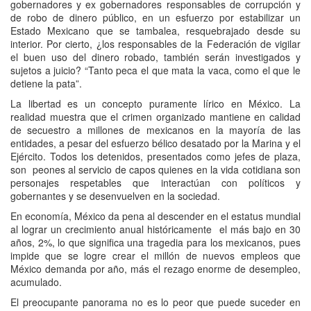
gobernadores y ex gobernadores responsables de corrupción y
de robo de dinero público, en un esfuerzo por estabilizar un
Estado Mexicano que se tambalea, resquebrajado desde su
interior. Por cierto, ¿los responsables de la Federación de vigilar
el buen uso del dinero robado, también serán investigados y
sujetos a juicio? “Tanto peca el que mata la vaca, como el que le
detiene la pata”.
La libertad es un concepto puramente lírico en México. La
realidad muestra que el crimen organizado mantiene en calidad
de secuestro a millones de mexicanos en la mayoría de las
entidades, a pesar del esfuerzo bélico desatado por la Marina y el
Ejército. Todos los detenidos, presentados como jefes de plaza,
son peones al servicio de capos quienes en la vida cotidiana son
personajes respetables que interactúan con políticos y
gobernantes y se desenvuelven en la sociedad.
En economía, México da pena al descender en el estatus mundial
al lograr un crecimiento anual históricamente el más bajo en 30
años, 2%, lo que significa una tragedia para los mexicanos, pues
impide que se logre crear el millón de nuevos empleos que
México demanda por año, más el rezago enorme de desempleo,
acumulado.
El preocupante panorama no es lo peor que puede suceder en