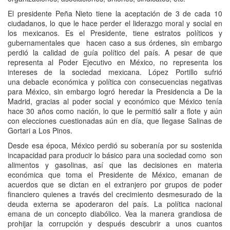
El presidente Peña Nieto tiene la aceptación de 3 de cada 10
ciudadanos, lo que le hace perder el liderazgo moral y social en
los mexicanos. Es el Presidente, tiene estratos políticos y
gubernamentales que hacen caso a sus órdenes, sin embargo
perdió la calidad de guía político del país. A pesar de que
representa al Poder Ejecutivo en México, no representa los
intereses de la sociedad mexicana. López Portillo sufrió
una
debacle económica y política con consecuencias negativas
para México, sin embargo logró heredar la Presidencia a De la
Madrid, gracias al poder social y económico que México tenía
hace 30 años como nación, lo que le permitió salir a flote y aún
con elecciones cuestionadas aún en día, que llegase Salinas de
Gortari a Los Pinos.
Desde esa época, México perdió su soberanía por su sostenida
incapacidad para producir lo básico para una sociedad como son
alimentos y gasolinas, así que las decisiones en materia
económica que toma el Presidente de México, emanan de
acuerdos que se dictan en el extranjero por grupos de poder
financiero quienes a través del crecimiento desmesurado de la
deuda externa se apoderaron del país. La política nacional
emana de un concepto diabólico. Vea la manera grandiosa de
prohijar la corrupción y después descubrir a unos cuantos