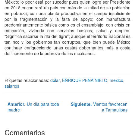
México; lo peor está por suceder pues quien logre ser Presidente
en 2018 encontrará un país con más de la mitad de su población
en pobreza; con una planta productiva en el campo insuficiente
por la fragmentación y la falta de apoyo; con manufactura
predominantemente básica como es el ensamblaje; con crisis en
educación, vivienda con servicios básicos; salud y empleo.
“Significa sacarse la rifa del tigre”; aunque el territorio nacional es
tan rico y los gobiernos tan corruptos, que bien puede México
continuar enriqueciendo unas castas gobernantes más a costa
del incremento de la pobreza de los mexicanos.
Etiquetas relacionadas:
dólar
,
ENRIQUE PEÑA NIETO
,
mexico
,
salarios
Anterior:
Un día para toda
Siguiente:
Vientos favorecen
madre
a Tamaulipas
Comentarios