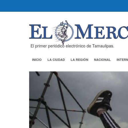
El primer periódico electrónico de Tamaulipas.
INICIO
LA CIUDAD
LA REGIÓN
NACIONAL
INTER