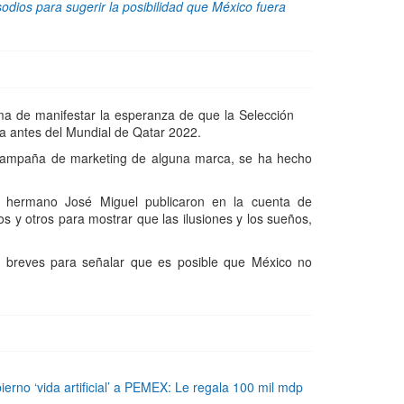
odios para sugerir la posibilidad que México fuera
ma de manifestar la esperanza de que la Selección
a antes del Mundial de Qatar 2022.
a campaña de marketing de alguna marca, se ha hecho
u hermano José Miguel publicaron en la cuenta de
 y otros para mostrar que las ilusiones y los sueños,
os breves para señalar que es posible que México no
erno ‘vida artificial’ a PEMEX: Le regala 100 mil mdp