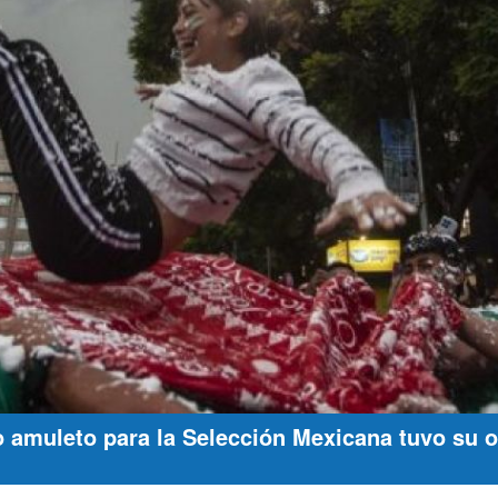
o amuleto para la Selección Mexicana tuvo su o