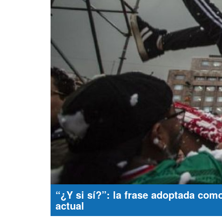
“¿Y si sí?”: la frase adoptada com
actual